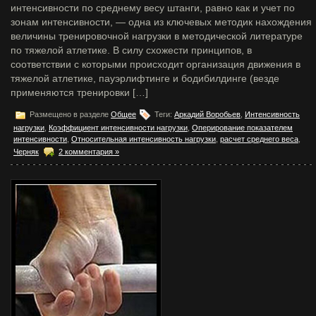
интенсивности по среднему весу штанги, равно как и учет по
зонам интенсивности, — одна из ключевых методик нахождения
величины тренировочной нагрузки в методической литературе
по тяжелой атлетике. В силу схожести принципов, в
соответствии с которыми происходит организация движения в
тяжелой атлетике, пауэрлифтинге и бодибилдинге (везде
применяются тренировки […]
Размещено в разделе
Общее
Теги:
Аркадий Воробьев
,
Интенсивность
нагрузки
,
Коэффициент интенсивности нагрузки
,
Оперирование показателем
интенсивности
,
Относительная интенсивность нагрузки
,
расчет среднего веса
,
Черняк
2 комментария »