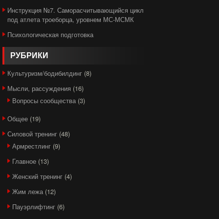
Инструкция №7. Саморасчитывающийся цикл
под атлета троеборца, уровнем МС-МСМК
Психологическая подготовка
РУБРИКИ
Культуризм/бодибилдинг
(8)
Мысли, рассуждения
(16)
Вопросы сообщества
(3)
Общее
(19)
Силовой тренинг
(48)
Армрестлинг
(9)
Главное
(13)
Женский тренинг
(4)
Жим лежа
(12)
Пауэрлифтинг
(6)