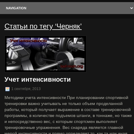
Статьи по тегу ‘Черняк’
Учет интенсивности
1 сентября, 2013
Методики учета интенсивности При планировании спортивной
тренировки важно учитывать не только объем проделанной
работы, который получает выражение в составе тренировочной
программы, в количестве подъемов штанги, в тоннаже, но также
и непосредственно вес, с которым спортсмен выполняет
тренировочные упражнения. Вес снаряда является главной
мерой интенсивности и прямо определяет то, как та или иная