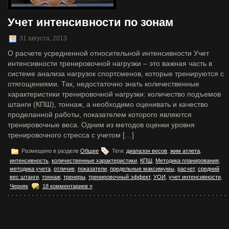
Учет интенсивности по зонам
31 августа, 2013
О расчете усредненной относительной интенсивности Учет
интенсивности тренировочной нагрузки – это важная часть в
системе анализа нагрузок спортсменов, которые тренируются с
отягощениями. Так, недостаточно знать количественные
характеристики тренировочной нагрузки: количество подъемов
штанги (КПШ), тоннаж, а необходимо оценивать и качество
проделанной работы, показателем которого являются
тренировочные веса. Одним из методов оценки уровня
тренировочного стресса с учетом […]
Размещено в разделе
Общее
Теги:
диапазон весов
,
жим атлета
,
интенсивность
,
количественные характеристики
,
КПШ
,
Методика планирования
,
методика учета
,
отличие
,
показатели
,
предельные максимумы
,
расчет
,
средний
вес штанги
,
тоннаж
,
тренеры
,
тренировочный эффект
,
УОИ
,
учет интенсивности
,
Черняк
18 комментариев »