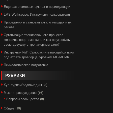
Еще раз о силовых циклах и периодизации
LMS Workspace. Инструкция пользователя
Приседания и становая тяга: о мышцах и их
работе
Организация тренировочного процесса
женщины-спортсменки или как не угробить
свою девушку в тренажерном зале?
Инструкция №7. Саморасчитывающийся цикл
под атлета троеборца, уровнем МС-МСМК
Психологическая подготовка
РУБРИКИ
Культуризм/бодибилдинг
(8)
Мысли, рассуждения
(16)
Вопросы сообщества
(3)
Общее
(19)