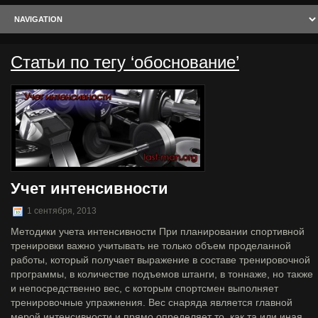
Статьи по тегу ‘обоснование’
Учет интенсивности
1 сентября, 2013
Методики учета интенсивности При планировании спортивной
тренировки важно учитывать не только объем проделанной
работы, который получает выражение в составе тренировочной
программы, в количестве подъемов штанги, в тоннаже, но также
и непосредственно вес, с которым спортсмен выполняет
тренировочные упражнения. Вес снаряда является главной
мерой интенсивности и прямо определяет то, как та или иная