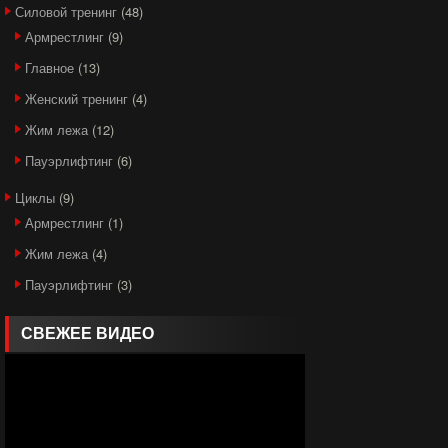
Силовой тренинг
(48)
Армрестлинг
(9)
Главное
(13)
Женский тренинг
(4)
Жим лежа
(12)
Пауэрлифтинг
(6)
Циклы
(9)
Армрестлинг
(1)
Жим лежа
(4)
Пауэрлифтинг
(3)
СВЕЖЕЕ ВИДЕО