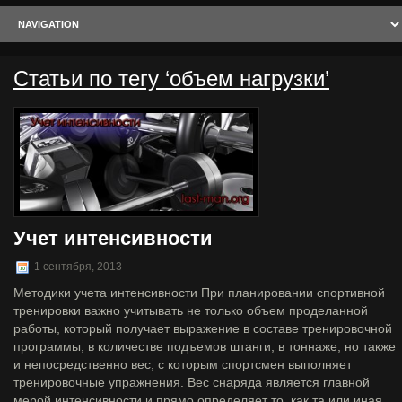
Статьи по тегу ‘объем нагрузки’
Учет интенсивности
1 сентября, 2013
Методики учета интенсивности При планировании спортивной
тренировки важно учитывать не только объем проделанной
работы, который получает выражение в составе тренировочной
программы, в количестве подъемов штанги, в тоннаже, но также
и непосредственно вес, с которым спортсмен выполняет
тренировочные упражнения. Вес снаряда является главной
мерой интенсивности и прямо определяет то, как та или иная