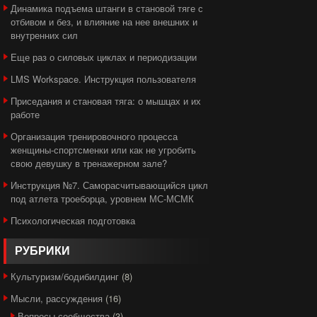
Динамика подъема штанги в становой тяге с
отбивом и без, и влияние на нее внешних и
внутренних сил
Еще раз о силовых циклах и периодизации
LMS Workspace. Инструкция пользователя
Приседания и становая тяга: о мышцах и их
работе
Организация тренировочного процесса
женщины-спортсменки или как не угробить
свою девушку в тренажерном зале?
Инструкция №7. Саморасчитывающийся цикл
под атлета троеборца, уровнем МС-МСМК
Психологическая подготовка
РУБРИКИ
Культуризм/бодибилдинг
(8)
Мысли, рассуждения
(16)
Вопросы сообщества
(3)