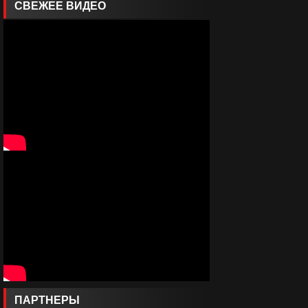
СВЕЖЕЕ ВИДЕО
ПАРТНЕРЫ