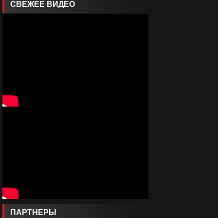
СВЕЖЕЕ ВИДЕО
ПАРТНЕРЫ