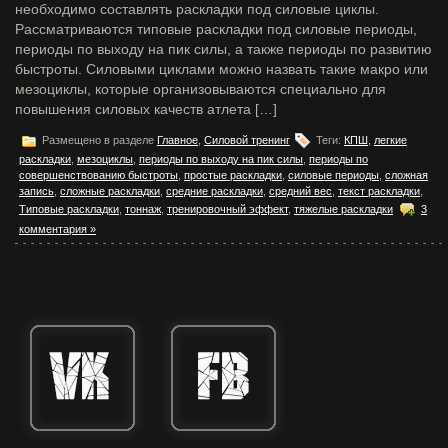
необходимо составлять раскладки под силовые циклы.
Рассматриваются типовые раскладки под силовые периоды,
периоды по выходу на пик силы, а также периоды по развитию
быстроты. Силовыми циклами можно назвать такие макро или
мезоциклы, которые организовываются специально для
повышения силовых качеств атлета […]
Размещено в разделе
Главное
,
Силовой тренинг
Теги:
КПШ
,
легкие
раскладки
,
мезоциклы
,
периоды по выходу на пик силы
,
периоды по
совершенствованию быстроты
,
простые раскладки
,
силовые периоды
,
сложная
запись
,
сложные раскладки
,
средние раскладки
,
средний вес
,
текст раскладки
,
Типовые раскладки
,
тоннаж
,
тренировочный эффект
,
тяжелые раскладки
3
комментария »