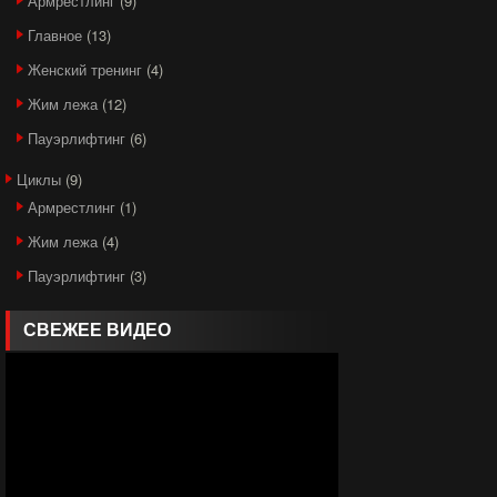
Армрестлинг
(9)
Главное
(13)
Женский тренинг
(4)
Жим лежа
(12)
Пауэрлифтинг
(6)
Циклы
(9)
Армрестлинг
(1)
Жим лежа
(4)
Пауэрлифтинг
(3)
СВЕЖЕЕ ВИДЕО