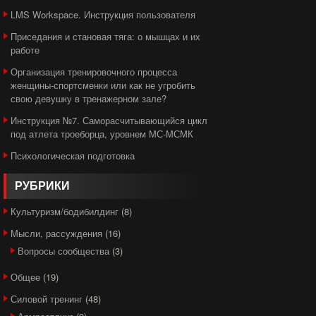
LMS Workspace. Инструкция пользователя
Приседания и становая тяга: о мышцах и их
работе
Организация тренировочного процесса
женщины-спортсменки или как не угробить
свою девушку в тренажерном зале?
Инструкция №7. Саморасчитывающийся цикл
под атлета троеборца, уровнем МС-МСМК
Психологическая подготовка
РУБРИКИ
Культуризм/бодибилдинг
(8)
Мысли, рассуждения
(16)
Вопросы сообщества
(3)
Общее
(19)
Силовой тренинг
(48)