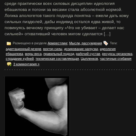
среди практически всех силовых дисциплин идеология
ебашилова и погони за весами стала абсолютной нормой.
Логика апологетов такого подхода понятна – ежели дать кому
сильных пиздюлей, дабы индивид остался едва живой, то
повинуясь вечному принципу «Что не убивает – делает нас
сильней» отхвативший человек мигом сделается […]
Размещено в разделе
Армрестлинг
,
Мысли, рассуждения
Теги:
адаптационный резерв
,
вектор силы
,
дозирование нагрузки
,
идеология
ебашилова
,
меры веса
,
правильный подход
,
рабочий сустав
,
ресурсы организма
,
страдание хуйней
,
техническая составляющая
,
Цыпленков
,
частичные сгибания
3 комментария »