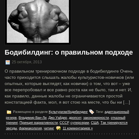
Бодибилдинг: о правильном подходе
25 октября, 2013
О правильном тренировочном подходе в бодибилдинге Очень
часто приходится слышать жалобы культуристов-новичков (или
опытных, которые выглядят, как новички) о том, что вот – уже
все перепробовал и все равно роста как не было, так и нет. И,
как правило, данные жалобы не ограничиваются простой
констатацией факта, мол, я вот стою на месте, что бы ни […]
Размещено в разделе
Культуризм/бодибилдинг
Теги:
адаптационный
резерв
,
Владимир Ван-Ли
,
Джо Уайдер
,
дропсет
,
закономерности
,
отказный
тренинг
,
Принцип вариативности
,
СССР
,
суперсерии
,
США
,
Так тренируются
звезды
,
фармакология
,
читинг
11 комментариев »