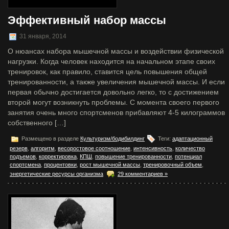
Эффективный набор массы
31 января, 2014
О нюансах набора мышечной массы и воздействии физической
нагрузки. Когда человек находится на начальном этапе своих
тренировок, как правило, ставится цель повышения общей
тренированности, а также увеличения мышечной массы. И если
первая обычно достигается довольно легко, то с достижением
второй могут возникнуть проблемы. С момента своего первого
занятия очень много спортсменов прибавляют 4-5 килограммов
собственного […]
Размещено в разделе
Культуризм/бодибилдинг
Теги:
адаптационный
резерв
,
алгоритм
,
весоростовое соотношение
,
интенсивность
,
количество
подъемов
,
корректировка
,
КПШ
,
повышение тренированности
,
потенциал
спортсмена
,
процентовки
,
рост мышечной массы
,
тренировочный объем
,
энергетические ресурсы организма
29 комментариев »