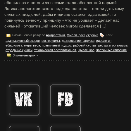
ебашилова и погони за весами стала абсолютной нормой.
Логика апологетов такого подхода понятна – ежели дать кому
сильных пиздюлей, дабы индивид остался едва живой, то
повинуясь вечному принципу «Что не убивает – делает нас
сильней» отхвативший человек мигом сделается […]
Размещено в разделе
Армрестлинг
,
Мысли, рассуждения
Теги:
адаптационный резерв
,
вектор силы
,
дозирование нагрузки
,
идеология
ебашилова
,
меры веса
,
правильный подход
,
рабочий сустав
,
ресурсы организма
,
страдание хуйней
,
техническая составляющая
,
Цыпленков
,
частичные сгибания
3 комментария »