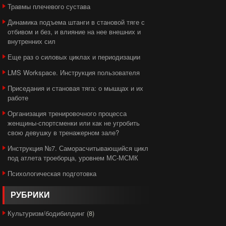
Травмы плечевого сустава
Динамика подъема штанги в становой тяге с
отбивом и без, и влияние на нее внешних и
внутренних сил
Еще раз о силовых циклах и периодизации
LMS Workspace. Инструкция пользователя
Приседания и становая тяга: о мышцах и их
работе
Организация тренировочного процесса
женщины-спортсменки или как не угробить
свою девушку в тренажерном зале?
Инструкция №7. Саморасчитывающийся цикл
под атлета троеборца, уровнем МС-МСМК
Психологическая подготовка
РУБРИКИ
Культуризм/бодибилдинг
(8)