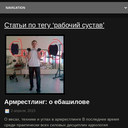
Статьи по тегу ‘рабочий сустав’
Армрестлинг: о ебашилове
2 апреля, 2015
О весах, технике и углах в армрестлинге В последнее время
среди практически всех силовых дисциплин идеология