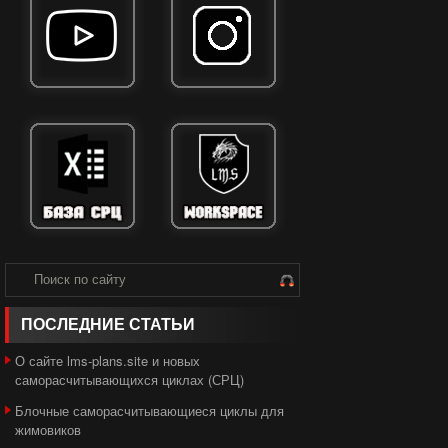
ПОСЛЕДНИЕ СТАТЬИ
О сайте lms-plans.site и новых
саморасчитывающихся циклах (СРЦ)
Блочные саморасчитывающиеся циклы для
жимовиков