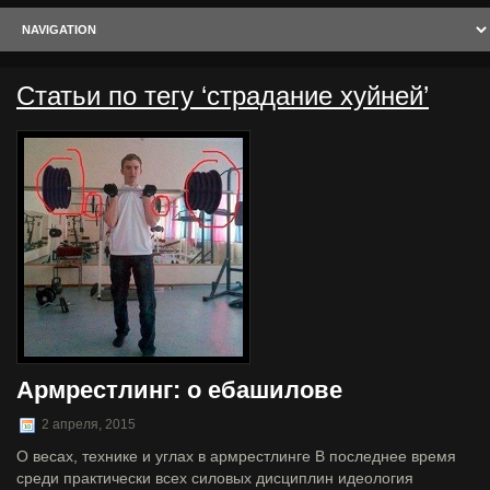
Статьи по тегу ‘страдание хуйней’
Армрестлинг: о ебашилове
2 апреля, 2015
О весах, технике и углах в армрестлинге В последнее время
среди практически всех силовых дисциплин идеология