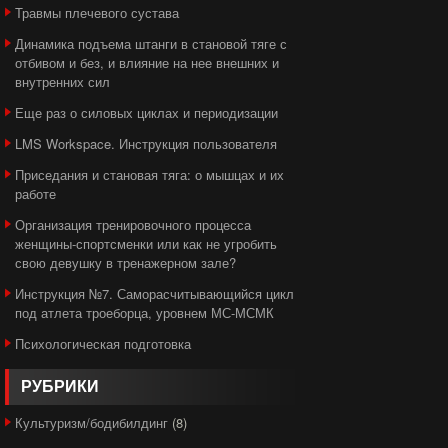
Травмы плечевого сустава
Динамика подъема штанги в становой тяге с
отбивом и без, и влияние на нее внешних и
внутренних сил
Еще раз о силовых циклах и периодизации
LMS Workspace. Инструкция пользователя
Приседания и становая тяга: о мышцах и их
работе
Организация тренировочного процесса
женщины-спортсменки или как не угробить
свою девушку в тренажерном зале?
Инструкция №7. Саморасчитывающийся цикл
под атлета троеборца, уровнем МС-МСМК
Психологическая подготовка
РУБРИКИ
Культуризм/бодибилдинг
(8)