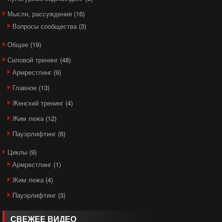
Мысли, рассуждения
(16)
Вопросы сообщества
(3)
Общее
(19)
Силовой тренинг
(48)
Армрестлинг
(9)
Главное
(13)
Женский тренинг
(4)
Жим лежа
(12)
Пауэрлифтинг
(6)
Циклы
(9)
Армрестлинг
(1)
Жим лежа
(4)
Пауэрлифтинг
(3)
СВЕЖЕЕ ВИДЕО