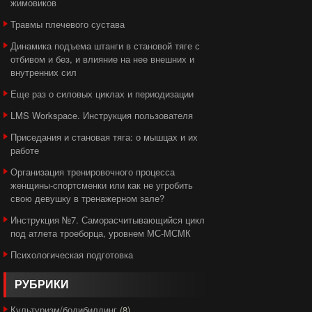
жимовиков
Травмы плечевого сустава
Динамика подъема штанги в становой тяге с
отбивом и без, и влияние на нее внешних и
внутренних сил
Еще раз о силовых циклах и периодизации
LMS Workspace. Инструкция пользователя
Приседания и становая тяга: о мышцах и их
работе
Организация тренировочного процесса
женщины-спортсменки или как не угробить
свою девушку в тренажерном зале?
Инструкция №7. Саморасчитывающийся цикл
под атлета троеборца, уровнем МС-МСМК
Психологическая подготовка
РУБРИКИ
Культуризм/бодибилдинг
(8)