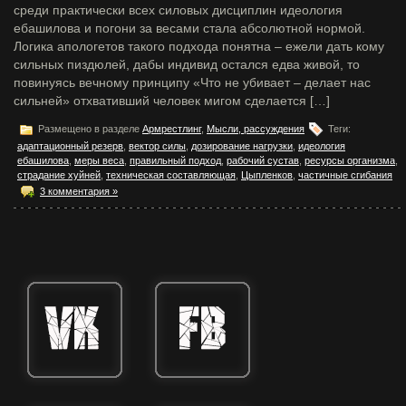
среди практически всех силовых дисциплин идеология
ебашилова и погони за весами стала абсолютной нормой.
Логика апологетов такого подхода понятна – ежели дать кому
сильных пиздюлей, дабы индивид остался едва живой, то
повинуясь вечному принципу «Что не убивает – делает нас
сильней» отхвативший человек мигом сделается […]
Размещено в разделе
Армрестлинг
,
Мысли, рассуждения
Теги:
адаптационный резерв
,
вектор силы
,
дозирование нагрузки
,
идеология
ебашилова
,
меры веса
,
правильный подход
,
рабочий сустав
,
ресурсы организма
,
страдание хуйней
,
техническая составляющая
,
Цыпленков
,
частичные сгибания
3 комментария »