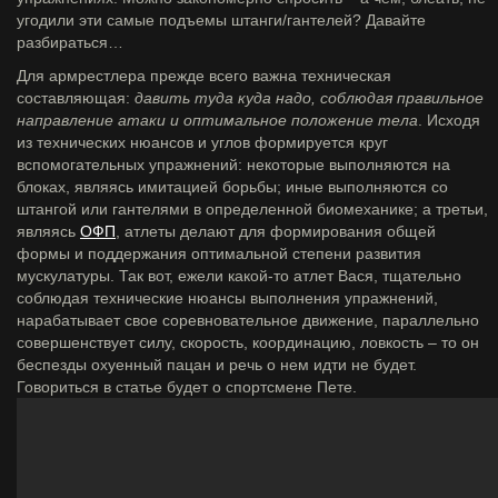
угодили эти самые подъемы штанги/гантелей? Давайте
разбираться…
Для армрестлера прежде всего важна техническая
составляющая:
давить туда куда надо, соблюдая правильное
направление атаки и оптимальное положение тела
. Исходя
из технических нюансов и углов формируется круг
вспомогательных упражнений: некоторые выполняются на
блоках, являясь имитацией борьбы; иные выполняются со
штангой или гантелями в определенной биомеханике; а третьи,
являясь
ОФП
, атлеты делают для формирования общей
формы и поддержания оптимальной степени развития
мускулатуры. Так вот, ежели какой-то атлет Вася, тщательно
соблюдая технические нюансы выполнения упражнений,
нарабатывает свое соревновательное движение, параллельно
совершенствует силу, скорость, координацию, ловкость – то он
беспезды охуенный пацан и речь о нем идти не будет.
Говориться в статье будет о спортсмене Пете.