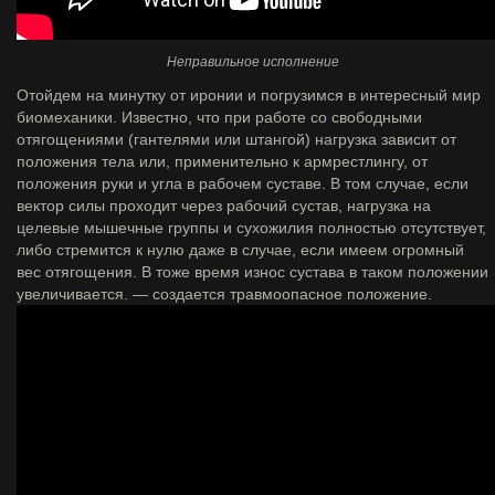
Неправильное исполнение
Отойдем на минутку от иронии и погрузимся в интересный мир
биомеханики. Известно, что при работе со свободными
отягощениями (гантелями или штангой) нагрузка зависит от
положения тела или, применительно к армрестлингу, от
положения руки и угла в рабочем суставе. В том случае, если
вектор силы проходит через рабочий сустав, нагрузка на
целевые мышечные группы и сухожилия полностью отсутствует,
либо стремится к нулю даже в случае, если имеем огромный
вес отягощения. В тоже время износ сустава в таком положении
увеличивается. — создается травмоопасное положение.