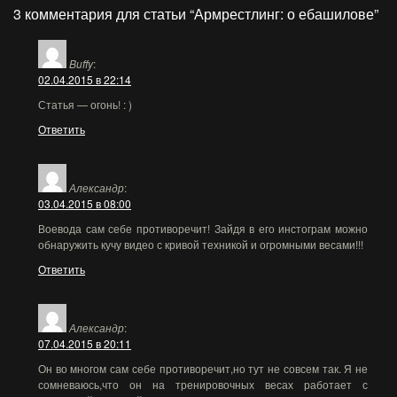
3 комментария для статьи “Армрестлинг: о ебашилове”
Buffy
:
02.04.2015 в 22:14
Статья — огонь! : )
Ответить
Александр
:
03.04.2015 в 08:00
Воевода сам себе противоречит! Зайдя в его инстограм можно
обнаружить кучу видео с кривой техникой и огромными весами!!!
Ответить
Александр
:
07.04.2015 в 20:11
Он во многом сам себе противоречит,но тут не совсем так. Я не
сомневаюсь,что он на тренировочных весах работает с