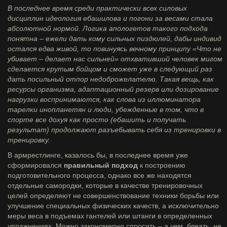
В последнее время среди практически всех силовых
дисциплин идеология ебашилова и погони за весами стала
абсолютной нормой. Логика апологетов такого подхода
понятна – ежели дать кому сильных пиздюлей, дабы индивид
остался едва живой, то повинуясь вечному принципу «Что не
убивает – делает нас сильней» отхвативший человек мигом
сделается крутым бойцом и сможет уже в следующий раз
дать посильный отпор недоброжелателю. Такая вещь, как
ресурсы организма, адаптационный резерв или дозирование
нагрузки воспринимаются, как слова из иллюминатора
тарелки инопланетян и люди, убежденные в том, что в
спорте все дохуя как просто (ебашить и получать
результат) продолжают разъебывать себя из тренировки в
тренировку.
В армрестлинге, казалось бы, в последнее время уже
сформировался
правильный подход
к построению
подготовительного процесса, однако все же находятся
отдельные самородки, которые в качестве тренировочных
целей определяют не совершенствование техники борьбы или
улучшение специальных физических качеств, а исключительно
меры веса в подъемах гантелей или штанги в определенных
упражнениях. Можно закономерно спросить – а чем, блеать, не