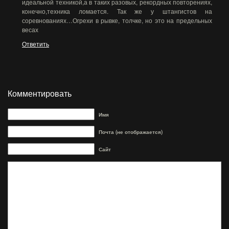
идеальной техникой,а в таких разовых, рекордных повторениях,
конечно,техника ломается. Так же у штангистов на
соревнованиях…Огрехи в рывке, толчке, но это на предельных
весах
Ответить
Комментировать
Имя
Почта (не отображается)
Сайт