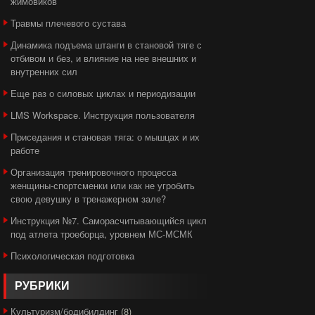
жимовиков
Травмы плечевого сустава
Динамика подъема штанги в становой тяге с
отбивом и без, и влияние на нее внешних и
внутренних сил
Еще раз о силовых циклах и периодизации
LMS Workspace. Инструкция пользователя
Приседания и становая тяга: о мышцах и их
работе
Организация тренировочного процесса
женщины-спортсменки или как не угробить
свою девушку в тренажерном зале?
Инструкция №7. Саморасчитывающийся цикл
под атлета троеборца, уровнем МС-МСМК
Психологическая подготовка
РУБРИКИ
Культуризм/бодибилдинг
(8)