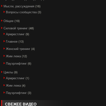
Мысли, рассуждения
(16)
Вопросы сообщества
(3)
Общее
(19)
Силовой тренинг
(48)
Армрестлинг
(9)
Главное
(13)
Женский тренинг
(4)
Жим лежа
(12)
Пауэрлифтинг
(6)
Циклы
(9)
Армрестлинг
(1)
Жим лежа
(4)
Пауэрлифтинг
(3)
СВЕЖЕЕ ВИДЕО