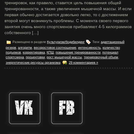
тренировок, как правило, ставится цель повышения общей
тренированности, а также увеличения мышечной массы. И если
первая обычно достигается довольно легко, то с достижением
второй могут возникнуть проблемы. С момента своего первого
занятия очень много спортсменов прибавляют 4-5 килограммов
собственного […]
Размещено в разделе
Культуризм/бодибилдинг
Теги:
адаптационный
резерв
,
алгоритм
,
весоростовое соотношение
,
интенсивность
,
количество
подъемов
,
корректировка
,
КПШ
,
повышение тренированности
,
потенциал
спортсмена
,
процентовки
,
рост мышечной массы
,
тренировочный объем
,
энергетические ресурсы организма
29 комментариев »