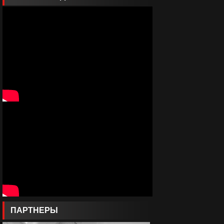
ПАРТНЕРЫ