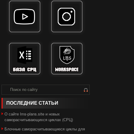
ПОСЛЕДНИЕ СТАТЬИ
О сайте lms-plans.site и новых
саморасчитывающихся циклах (СРЦ)
Блочные саморасчитывающиеся циклы для