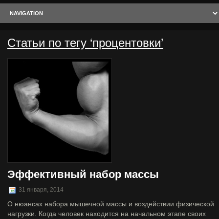
Статьи по тегу ‘процентовки’
Эффективный набор массы
31 января, 2014
О нюансах набора мышечной массы и воздействии физической
нагрузки. Когда человек находится на начальном этапе своих