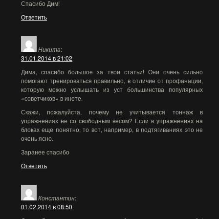
Спасибо Дим!
Ответить
Никита
:
31.01.2014 в 21:02
Дима, спасибо большое за твои статьи! Они очень сильно
помогают тренироваться правильно, в отличие от профанации,
которую можно услышать из уст большинства популярных
«советчиков» в инете.
Скажи, пожалуйста, почему не учитывается тоннаж в
упражнениях не со свободным весом? Если в упражнениях на
блоках еще понятно, то вот, например, в подтягиваниях это не
очень ясно.
Заранее спасибо
Ответить
Константин
:
01.02.2014 в 08:50