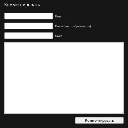
Комментировать
Имя
Почта (не отображается)
Сайт