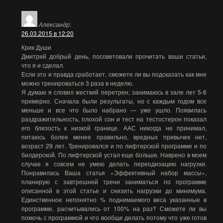
Александр
:
26.03.2015 в 12:20
Крик Души
Дмитрий добрый день, посоветовали прочитать ваши статьи,
что я и сделал.
Если это и правда сработает, сможете ли вы подсказать как мне
можно тренироваться 3 раза в неделю.
Я думаю я словил жесткий перетрен, занимаюсь в зале лет 5-6
примерно. Сначала были результаты, но с каждым годом все
меньше и все что было набрано — уже ушло. Появилась
раздражительность, плохой сон и тест на тестостерон показал
его близость к низкой границе. ААС никогда не принимал,
питаюсь более менее правильно, вредных привычек нет,
возраст 29 лет. Тренировался и по лифтерской программе и по
билдерской. По лифтерской устал еще больше. Наврено в моем
случае я совсем не умею делать переодизацию нагрузки.
Понравилась Ваша статья «Эффективный набор массы»,
планирую с завтрешней трени заниматься по программе
описанной в этой статье и снизить нагрузки до минимума.
Единственное непонятно % поднимаемого веса указанные в
программе, расчитывались от 100% на раз? Сможете ли вы
помочь с программой и что вообще делать потому что уже готов