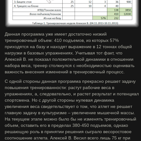
Данная программа уже имеет достаточно низкий
тренировочный объем: 410 подъемов, из которых 57%
приходятся на базу и находят выражение в 12 тоннах общей
нагрузки в базовых упражнениях. Учитывая тот факт, что
Алексей В. не показал положительной динамики в отношении
набора веса, тренер столкнулся с необходимостью оценивать
важность внесения изменений в тренировочный процесс.
С одной стороны данная программа прекрасно решает задачу
повышения тренированности: растут рабочие веса в
упражнениях, а, следовательно, и растет результат и потенциал
спортсмена. Но с другой стороны нулевая динамика
увеличения веса свидетельствует о том, что атлет не решает
главную задачу в культуризме – увеличение мышечной массы.
На текущем этапе можно было бы не изменять тренировочный
объем, оставить его в пределах 380-450 подъемов, однако
решающую роль в принятии решения сыграло весоростовое
соотношение атлета. Алексей В. Весил всего лишь 75 кг при