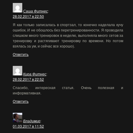
Саша Фитнес
:
28.02.2017 в 22:50
Я как только записалась в спортзал, то конечно наделала кучу
ошибок. И не обошлось без перетренированности. Я проводила
слишком много тренировок в неделю, выполняла много сетов за
тренировку и растягивают тренировку по времени. Но потом
взялась за ум, и сейчас все хорошо).
Ответить
Кира Фитнес
:
28.02.2017 в 22:52
Спасибо, интересная статья. Очень полезная и
информативная.
Ответить
Владимир
:
01.03.2017 в 11:52