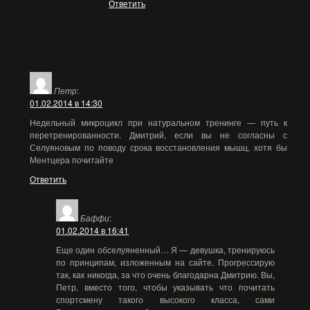
Ответить
Петр
:
01.02.2014 в 14:30
Недельный микроцикл при натуральном тренинге — путь к
перетренированности. Дмитрий, если вы не согласны с
Селуяновым по поводу срока восстановления мышц, хотя бы
Ментцера почитайте
Ответить
Баффи
:
01.02.2014 в 16:41
Еще один обселуяненный… Я — девушка, тренируюсь
по принципам, изложенным на сайте. Прогрессирую
так, как никогда, за что очень благодарна Дмитрию. Вы,
Петр, вместо того, чтобы указывать что почитать
спортсмену такого высокого класса, сами