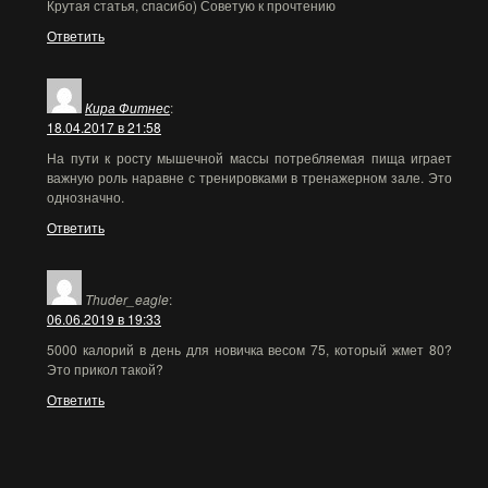
Крутая статья, спасибо) Советую к прочтению
Ответить
Кира Фитнес
:
18.04.2017 в 21:58
На пути к росту мышечной массы потребляемая пища играет
важную роль наравне с тренировками в тренажерном зале. Это
однозначно.
Ответить
Thuder_eagle
:
06.06.2019 в 19:33
5000 калорий в день для новичка весом 75, который жмет 80?
Это прикол такой?
Ответить