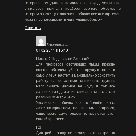
которого нам Дима и помогает, он фундаментально
описывает принцип подбора верного объема, в
котором за счет увеличения рабочих весов спортсмен
может прогрессировать наилучшим образом.
Ответить
Константин
:
01.02.2014 в 16:10
Никита? Надеюсь не Загонов?
Для прогресса отстающих мышц прежде
всего необходимо убрать нагрузку с того, что
само у тебя растёт и максимально сократить
работу на остальные мышечные группы.
Расписывать дальше не буду и так все
дальнейшие действия описаны много раз в
различных источниках.
Увеличение рабочих весов в бодибилдинге,
даже натуральном, не синоним прогресса,
чаще всего даже рядом не валяется этот
самый прогресс.
P.S.
Дмитрий, прошу не реагировать остро на