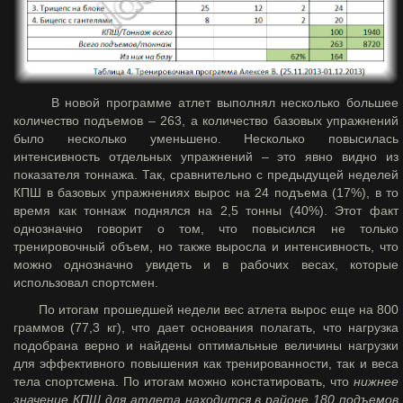
В новой программе атлет выполнял несколько большее
количество подъемов – 263, а количество базовых упражнений
было несколько уменьшено. Несколько повысилась
интенсивность отдельных упражнений – это явно видно из
показателя тоннажа. Так, сравнительно с предыдущей неделей
КПШ в базовых упражнениях вырос на 24 подъема (17%), в то
время как тоннаж поднялся на 2,5 тонны (40%). Этот факт
однозначно говорит о том, что повысился не только
тренировочный объем, но также выросла и интенсивность, что
можно однозначно увидеть и в рабочих весах, которые
использовал спортсмен.
По итогам прошедшей недели вес атлета вырос еще на 800
граммов (77,3 кг), что дает основания полагать, что нагрузка
подобрана верно и найдены оптимальные величины нагрузки
для эффективного повышения как тренированности, так и веса
тела спортсмена. По итогам можно констатировать, что
нижнее
значение КПШ для атлета находится в районе 180 подъемов