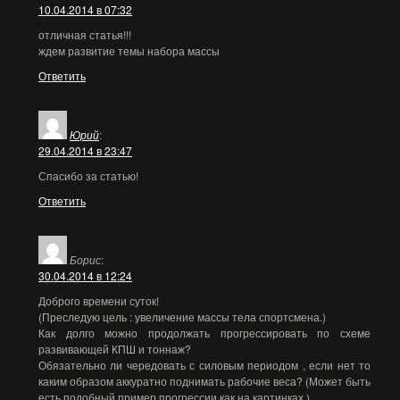
10.04.2014 в 07:32
отличная статья!!!
ждем развитие темы набора массы
Ответить
Юрий
:
29.04.2014 в 23:47
Спасибо за статью!
Ответить
Борис
:
30.04.2014 в 12:24
Доброго времени суток!
(Преследую цель : увеличение массы тела спортсмена.)
Как долго можно продолжать прогрессировать по схеме
развивающей КПШ и тоннаж?
Обязательно ли чередовать с силовым периодом , если нет то
каким образом аккуратно поднимать рабочие веса? (Может быть
есть подобный пример прогрессии как на картинках.)