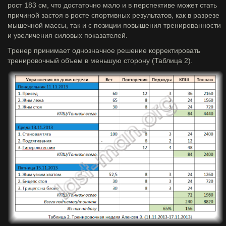
рост 183 см, что достаточно мало и в перспективе может стать
причиной застоя в росте спортивных результатов, как в разрезе
мышечной массы, так и с позиции повышения тренированности
и увеличения силовых показателей.
Тренер принимает однозначное решение корректировать
тренировочный объем в меньшую сторону (Таблица 2).