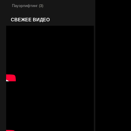
Пауэрлифтинг
(3)
СВЕЖЕЕ ВИДЕО