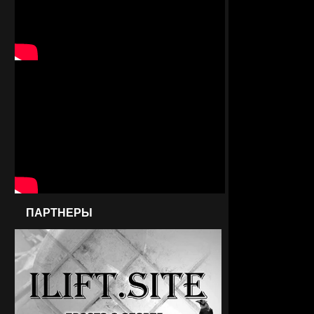
ПАРТНЕРЫ