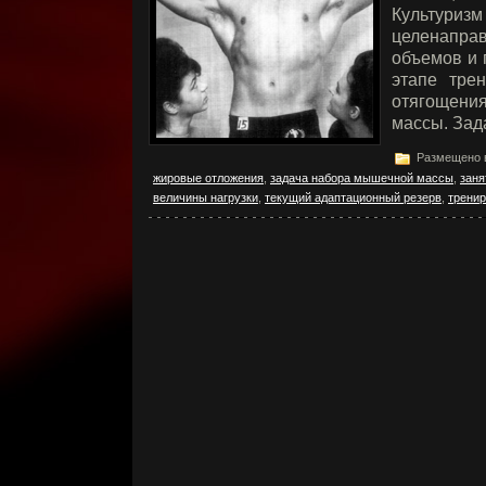
Культуриз
целенаправ
объемов и 
этапе трен
отягощения
массы. Зада
Размещено 
жировые отложения
,
задача набора мышечной массы
,
заня
величины нагрузки
,
текущий адаптационный резерв
,
трени