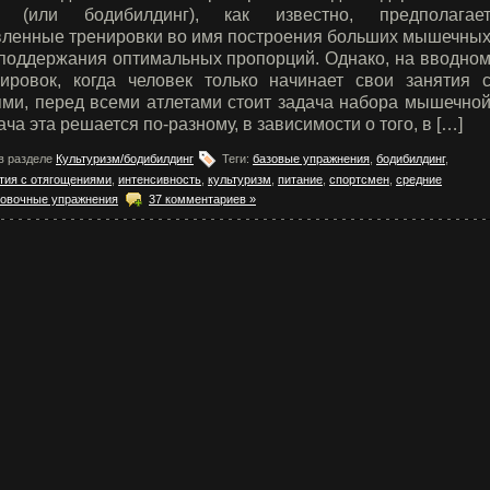
м (или бодибилдинг), как известно, предполагае
ленные тренировки во имя построения больших мышечны
поддержания оптимальных пропорций. Однако, на вводно
ировок, когда человек только начинает свои занятия 
ми, перед всеми атлетами стоит задача набора мышечно
ча эта решается по-разному, в зависимости о того, в […]
в разделе
Культуризм/бодибилдинг
Теги:
базовые упражнения
,
бодибилдинг
,
тия с отягощениями
,
интенсивность
,
культуризм
,
питание
,
спортсмен
,
средние
ровочные упражнения
37 комментариев »