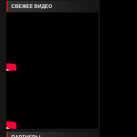
СВЕЖЕЕ ВИДЕО