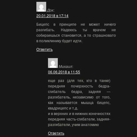
Док
:
20.01.2018 в 17:14
Бицепс в принципе не может ничего
разгибать. Надеюсь ты врачом не
собираешься становится, а то страшновато
в поликлинику будет идти.
Ответить
Михаил
:
06.06.2018 в 11:55
еще раз (для тех, кто в танке)
передняя почерхность бедра-
сгибатель бедра, задняя —
разгибатель, независимо от того,
как называется мышца бицепс,
квадрицепс и т.д.
и в верхних и в нижних конечностях
передняя часть-сгибатели, задняя-
разгибатели, учим анатомию
Ответить