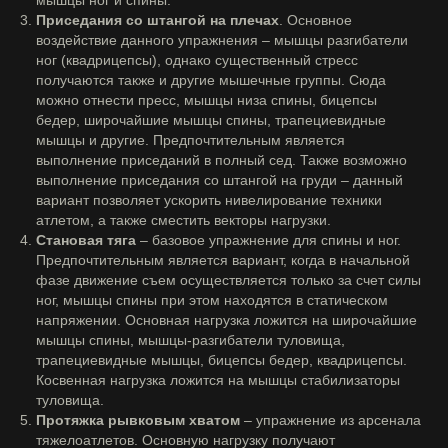
мышцы ног и спины.
Приседания со штангой на плечах
. Основное
воздействие данного упражнения – мышцы разгибатели
ног (квадрицепсы), однако существенный стресс
получаются также и другие мышечные группы. Сюда
можно отнести пресс, мышцы низа спины, бицепсы
бедер, широчайшие мышцы спины, трапециевидные
мышцы и другие. Предпочтительным является
выполнение приседаний в полный сед. Также возможно
выполнение приседания со штангой на груди – данный
вариант позволяет ускорить нивелирование техники
атлетом, а также сместить векторы нагрузки.
Становая тяга
– базовое упражнение для спины и ног.
Предпочтительным является вариант, когда в начальной
фазе движение съем осуществляется только за счет силы
ног, мышцы спины при этом находятся в статическом
напряжении. Основная нагрузка ложится на широчайшие
мышцы спины, мышцы-разгибатели туловища,
трапециевидные мышцы, бицепсы бедер, квадрицепсы.
Косвенная нагрузка ложится на мышцы стабилизаторы
туловища.
Протяжка рывковым хватом
– упражнение из арсенала
тяжелоатлетов. Основную нагрузку получают