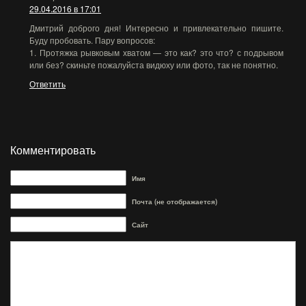
29.04.2016 в 17:01
Дмитрий доброго дня! Интересно и привлекательно пишите.
Буду пробовать. Пару вопросов:
1. Протяжка рывковым хватом — это как? это что? с подрывом
или без? скиньте пожалуйста видюху или фото, так не понятно.
Ответить
Комментировать
Имя
Почта (не отображается)
Сайт