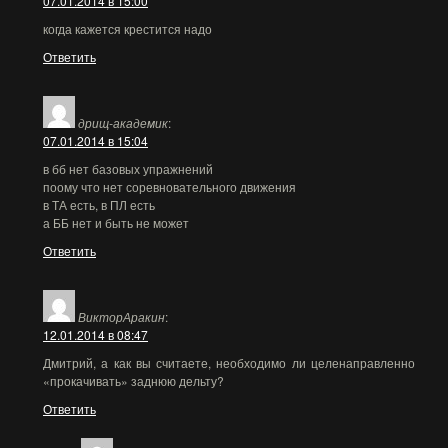
07.01.2014 в 15:00
когда кажется крестится надо
Ответить
дрищ-академик
:
07.01.2014 в 15:04
в бб нет базовых упражнений
поому что нет соревновательного движения
в ТА есть, в ПЛ есть
а ББ нет и быть не может
Ответить
ВикторАракин
:
12.01.2014 в 08:47
Дмитрий, а как вы считаете, необходимо ли целенаправленно
«прокачивать» заднюю дельту?
Ответить