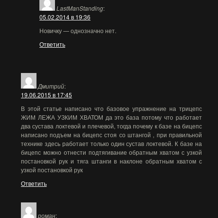
LastManStanding
:
05.02.2014 в 19:36
Новичку — однозначно нет.
Ответить
Дмитрий
:
19.06.2015 в 17:45
В этой статье написано что базовое упражнение на трицепс
ЖИМ ЛЕЖА УЗКИМ ХВАТОМ да это база потому что работает
два сустава локтевой и плечевой, тогда почему к базе на бицепс
написано подъем на бицепс стоя со штангой , при правильной
технике здесь работает только один сустав локтевой. К базе на
бицепс можно отнести подтягивание обратным хватом с узкой
постановкой рук и тяга штанги в наклоне обратным хватом с
узкой постановкой рук
Ответить
роман
: