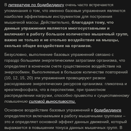
В
литературе по бодибилдингу
очень часто встречаются
упоминания о том, что именно базовые упражнения являются
наиболее эффективным инструментом для построения
мышечной массы. Действительно,
благодаря тому, что
данные упражнения являются многосуставными и
включают в работу большое количество мышечный групп,
важно не только и не столько воздействие на мышцы,
сколько общее воздействие на организм.
Безусловно, выполнение базовых упражнений связано с
гораздо большими энергетическими затратами организма, что
определяет в конечном счете существенное воздействие на
энергообмен. Выполняемые в большом количестве повторений
(10, 12, 15, 20) эти упражнения провоцируют резкое
расходование энергетических ресурсов организма: гликогена и
креатинфосфата, что в перспективе, при грамотном
распределении нагрузки,
способно привести к существенному
повышению
силовой выносливости.
Основное воздействие базовых упражнений в
бодибилдинге
определяется включаемыми в работу мышечными группами –
это и определяет основной эффект данных движений, который
выражается в повышении тонуса данных мышечных групп. В