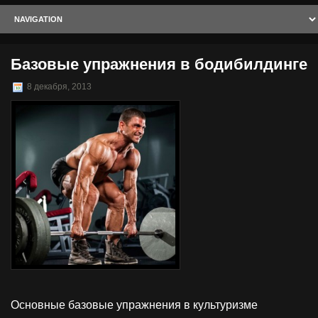
Базовые упражнения в бодибилдинге
8 декабря, 2013
Основные базовые упражнения в культуризме