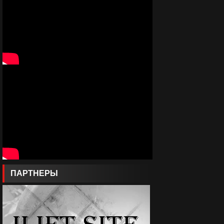
ПАРТНЕРЫ