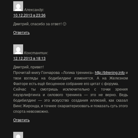
Александр
:
10.12.2013 в 23:36
Дмитрий, спасибо за ответ! 🙂
Ответить
Константин
:
12.12.2013 в 18:13
Дмитрий, привет!
Прочитай книгу Гончарова «Логика тренинга»
http://btrening.info
и
твои взгляды на бодибилдинг изменятся. А на Железном
Факторе есть ещё бесценное собрание его цитат с форума.
Сейчас ты смотришь исключительно с точки зрения
пауэрлифтинга и силового тренинга — это не верно. Ведь
бодибилдинг — это искусство создания иллюзий, как сказал
Винс Жиронда, и точнее охарактеризовать и показать суть этого
спорта невозможно.
Ответить