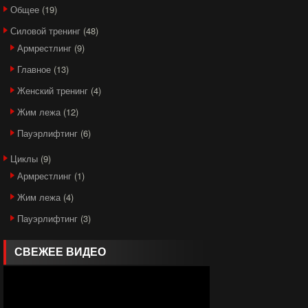
Общее
(19)
Силовой тренинг
(48)
Армрестлинг
(9)
Главное
(13)
Женский тренинг
(4)
Жим лежа
(12)
Пауэрлифтинг
(6)
Циклы
(9)
Армрестлинг
(1)
Жим лежа
(4)
Пауэрлифтинг
(3)
СВЕЖЕЕ ВИДЕО