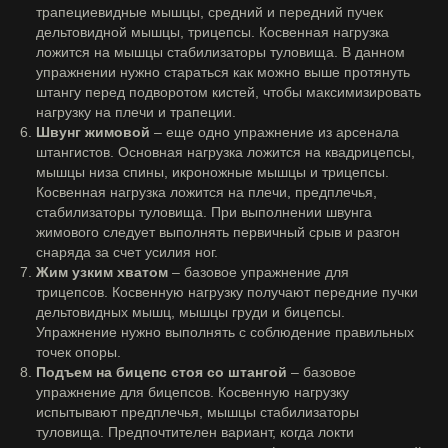
трапециевидные мышцы, средний и передний пучек
дельтовидной мышцы, трицепсы. Косвенная нагрузка
ложится на мышцы стабилизаторы туловища. В данном
упражнении нужно стараться как можно выше протянуть
штангу перед подворотом кистей, чтобы максимизировать
нагрузку на плечи и трапеции.
Швунг жимовой
– еще одно упражнение из арсенала
штангистов. Основная нагрузка ложится на квадрицепсы,
мышцы низа спины, икроножные мышцы и трицепсы.
Косвенная нагрузка ложится на плечи, предплечья,
стабилизаторы туловища. При выполнении швунга
жимового следует выполнять первичный срыв и разгон
снаряда за счет усилия ног.
Жим узким хватом
– базовое упражнение для
трицепсов. Косвенную нагрузку получают передние пучки
дельтовидных мышц, мышцы груди и бицепсы.
Упражнение нужно выполнять с соблюдение правильных
точек опоры.
Подъем на бицепс стоя со штангой
– базовое
упражнение для бицепсов. Косвенную нагрузку
испытывают предплечья, мышцы стабилизаторы
туловища. Предпочтителен вариант, когда локти