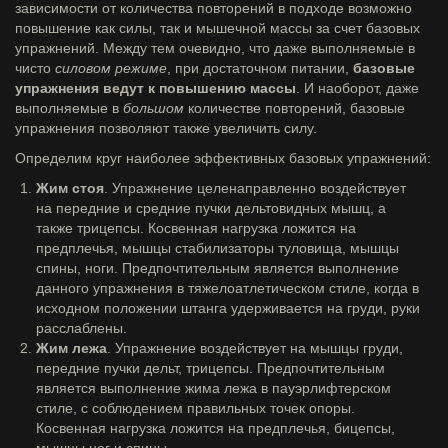
зависимости от количества повторений в подходе возможно
повышение как силы, так и мышечной массы за счет базовых
упражнений. Между тем очевидно, что даже выполняемые в
чисто
силовом режиме
, при достаточном питании,
базовые
упражнения ведут к повышению массы
. И наоборот, даже
выполняемые в
большом
количестве повторений, базовые
упражнения позволяют также увеличить силу.
Определим круг наиболее эффективных базовых упражнений:
Жим стоя
. Упражнение целенаправленно воздействует
на передние и средние пучки дельтовидных мышц, а
также трицепсы. Косвенная нагрузка ложится на
предплечья, мышцы стабилизаторы туловища, мышцы
спины, ноги. Предпочтительным является выполнение
данного упражнения в тяжелоатлетическом стиле, когда в
исходном положении штанга удерживается на груди, руки
расслаблены.
Жим лежа
. Упражнение воздействует на мышцы груди,
передние пучки дельт, трицепсы. Предпочтительным
является выполнение жима лежа в пауэрлифтерском
стиле, с соблюдением правильных точек опоры.
Косвенная нагрузка ложится на предплечья, бицепсы,