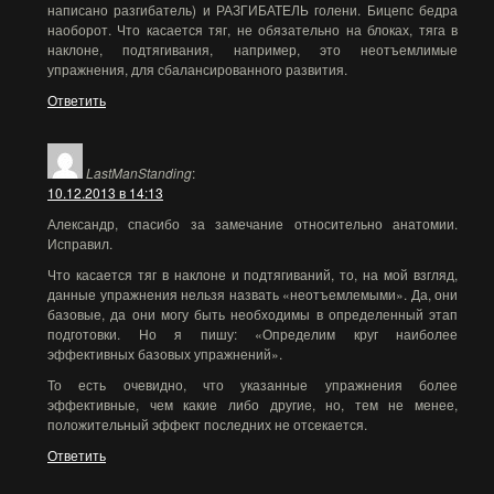
написано разгибатель) и РАЗГИБАТЕЛЬ голени. Бицепс бедра
наоборот. Что касается тяг, не обязательно на блоках, тяга в
наклоне, подтягивания, например, это неотъемлимые
упражнения, для сбалансированного развития.
Ответить
LastManStanding
:
10.12.2013 в 14:13
Александр, спасибо за замечание относительно анатомии.
Исправил.
Что касается тяг в наклоне и подтягиваний, то, на мой взгляд,
данные упражнения нельзя назвать «неотъемлемыми». Да, они
базовые, да они могу быть необходимы в определенный этап
подготовки. Но я пишу: «Определим круг наиболее
эффективных базовых упражнений».
То есть очевидно, что указанные упражнения более
эффективные, чем какие либо другие, но, тем не менее,
положительный эффект последних не отсекается.
Ответить