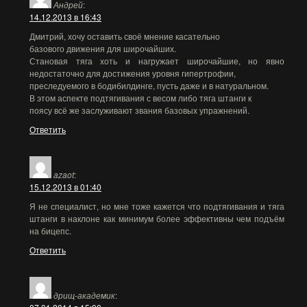
Андрей
:
14.12.2013 в 16:43
Дмитрий, хочу оставить своё мнение касательно
базового движения для широчайших.
Становая тяга хоть и нагружает широчайшие, но явно
недостаточно для достижения уровня гипертрофии,
преследуемого в бодибилдинге, пусть даже и в натуральном.
В этом аспекте подтягивания с весом либо тяга штанги к
поясу всё же заслуживают звания базовых упражнений.
Ответить
azaot
:
15.12.2013 в 01:40
Я не специалист, но мне тоже кажется что подтягивания и тяга
штанги в наклоне как минимум более эффективны чем подъём
на бицепс.
Ответить
дрищ-академик
: