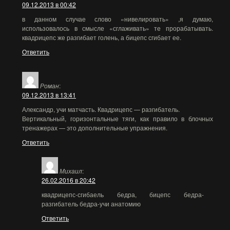
09.12.2013 в 00:42
в данном случае слово «нивелировать» ,я думаю,
использовалось в смысле «сглаживать» те прорабатывать.
квадрицепс же разгибает голень, а бицепс сгибает ее.
Ответить
Роман
:
09.12.2013 в 13:41
Александр, учи матчасть. Квадрицепс — разгибатель.
Вертикальный, горизонтальные тяги, как правило в блочных
тренажерах — это дополнительные упражнения.
Ответить
Михаил
:
26.02.2016 в 20:42
квадрицепс-сгибаель бедра, бицепс бедра-
разгибатель бедра-учи анатомию
Ответить