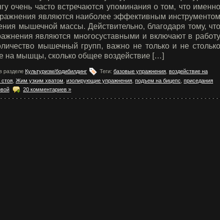
гу очень часто встречаются упоминания о том, что именн
пражнения являются наиболее эффективным инструменто
ения мышечной массы. Действительно, благодаря тому, чт
ажнения являются многосуставными и включают в работ
личество мышечный групп, важно не только и не стольк
е на мышцы, сколько общее воздействие […]
в разделе
Культуризм/бодибилдинг
Теги:
базовые упражнения
,
воздействие на
 стоя
,
Жим узким хватом
,
изолирующие упражнения
,
подъем на бицепс
,
приседания
овой
20 комментариев »