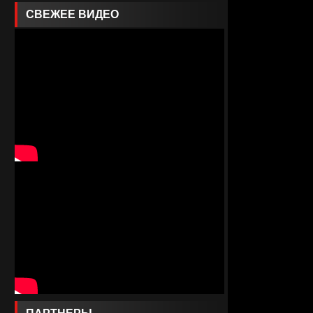
СВЕЖЕЕ ВИДЕО