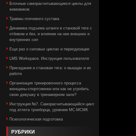
Блочные саморасчитывающиеся циклы для
жимовиков
Травмы плечевого сустава
Динамика подъема штанги в становой тяге с
отбивом и без, и влияние на нее внешних и
внутренних сил
Еще раз о силовых циклах и периодизации
LMS Workspace. Инструкция пользователя
Приседания и становая тяга: о мышцах и их
работе
Организация тренировочного процесса
женщины-спортсменки или как не угробить
свою девушку в тренажерном зале?
Инструкция №7. Саморасчитывающийся цикл
под атлета троеборца, уровнем МС-МСМК
Психологическая подготовка
РУБРИКИ