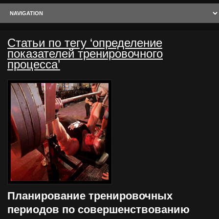
Статьи по тегу ‘определение
показателей тренировочного
процесса’
Планирование тренировочных
периодов по совершенствованию