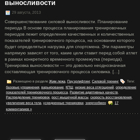
выносливости
29 августа, 2013
Совершенствование силовой выносливости. Планирование
периода В основе процесса планирования тренировочных
периодов лежит определение качественных и количественных
показателей тренировочного процесса, на основании которого
будет определяться нагрузка для спортсмена. Эти параметры
напрямую зависят от того, какие цели ставит перед собой атлет
в рамках конкретного временного промежутка (периода).
Тренировка выносливости — это довольно неоднозначная
составляющая тренировочного процесса силовика. […]
Размещено в разделе
Жим лежа
,
Пауэрлифтинг
,
Силовой тренинг
Теги:
базовые упражнения
,
варьирование
,
КПШ
,
низкие веса отягощений
,
определение
показателей тренировочного процесса
,
Развитие адаптивных качеств
,
Распределение тренировок
,
рост мышечной массы
,
скорость восстановления
,
увеличение веса тела
,
усредненные тренировки
,
энергообмен
17
комментариев »