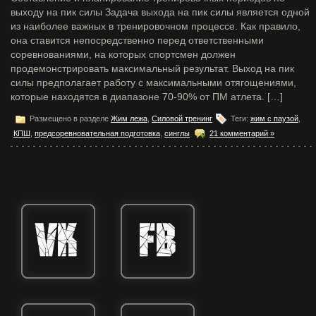
выходу на пик силы Задача выхода на пик силы является одной
из наиболее важных в тренировочном процессе. Как правило,
она ставится непосредственно перед ответственными
соревнованиями, на которых спортсмен должен
продемонстрировать максимальный результат. Выход на пик
силы предполагает работу с максимальными отягощениями,
которые находятся в диапазоне 70-90% от ПМ атлета. […]
Размещено в разделе
Жим лежа
,
Силовой тренинг
Теги:
жим с паузой
,
КПШ
,
предсоревновательная подготовка
,
синглы
21 комментарий »