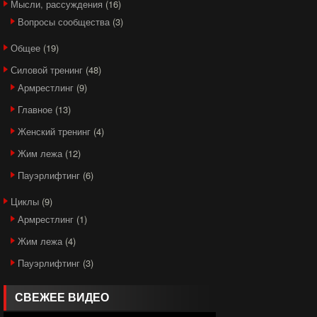
Мысли, рассуждения
(16)
Вопросы сообщества
(3)
Общее
(19)
Силовой тренинг
(48)
Армрестлинг
(9)
Главное
(13)
Женский тренинг
(4)
Жим лежа
(12)
Пауэрлифтинг
(6)
Циклы
(9)
Армрестлинг
(1)
Жим лежа
(4)
Пауэрлифтинг
(3)
СВЕЖЕЕ ВИДЕО