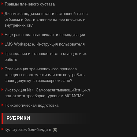
Травмы плечевого сустава
Динамика подъема штанги в становой тяге с
отбивом и без, и влияние на нее внешних и
внутренних сил
Еще раз о силовых циклах и периодизации
LMS Workspace. Инструкция пользователя
Приседания и становая тяга: о мышцах и их
работе
Организация тренировочного процесса
женщины-спортсменки или как не угробить
свою девушку в тренажерном зале?
Инструкция №7. Саморасчитывающийся цикл
под атлета троеборца, уровнем МС-МСМК
Психологическая подготовка
РУБРИКИ
Культуризм/бодибилдинг
(8)