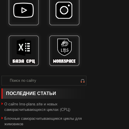
ПОСЛЕДНИЕ СТАТЬИ
О сайте lms-plans.site и новых
саморасчитывающихся циклах (СРЦ)
Блочные саморасчитывающиеся циклы для
жимовиков