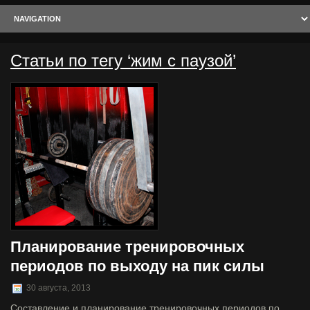
Статьи по тегу ‘жим с паузой’
Планирование тренировочных
периодов по выходу на пик силы
30 августа, 2013
Составление и планирование тренировочных периодов по