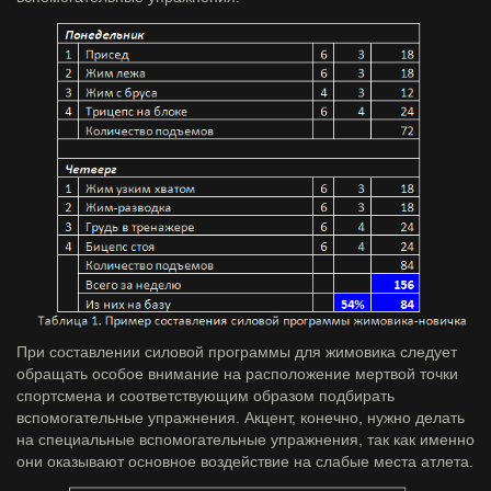
При составлении силовой программы для жимовика следует
обращать особое внимание на расположение мертвой точки
спортсмена и соответствующим образом подбирать
вспомогательные упражнения. Акцент, конечно, нужно делать
на специальные вспомогательные упражнения, так как именно
они оказывают основное воздействие на слабые места атлета.