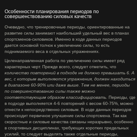
Особенности планирования периодов по
совершенствованию силовых качеств
Очевидно, что тренировочные периоды, ориентированные на
развитие силы занимают наибольший удельный вес в планах
спортсменов-силовиков. Именно в ходе данных периодов
дается основной толчок к увеличению силы, то есть
поднимаемого веса в отдельных упражнениях.
Целенаправленная работа по увеличению силы имеет ряд
характерных черт. Прежде всего, следует отметить, что
количество повторений в подходе не должно превышать 6. А
вес, с которым выполняются упражнения, должен находиться
в диапазоне 60-90% или даже выше
.
Тем не менее, периоды
по совершенствованию силы также можно
соответствующим образом классифицировать.
Периоды, где
в подходе выполняется 4-6 повторений с весом 60-75%, можно
отнести к непосредственно силовым. В ходе данных периодов
происходит первичное улучшение силы спортсмена. Так как
скоростные и силовые качества связаны неразрывно, особенно
в спортивных дисциплинах, требующих коротких предельных
усилий, то следует выделять также отдельные периоды,