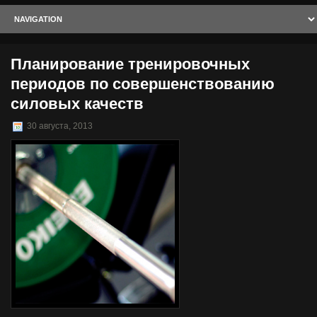
Планирование тренировочных
периодов по совершенствованию
силовых качеств
30 августа, 2013