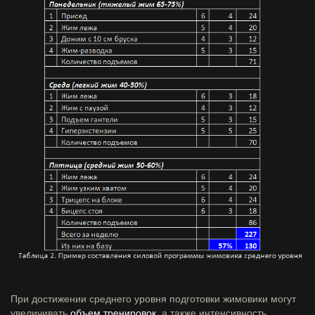
При достижении среднего уровня подготовки жимовики могут
увеличивать
объем тренировок
, а также интенсивность