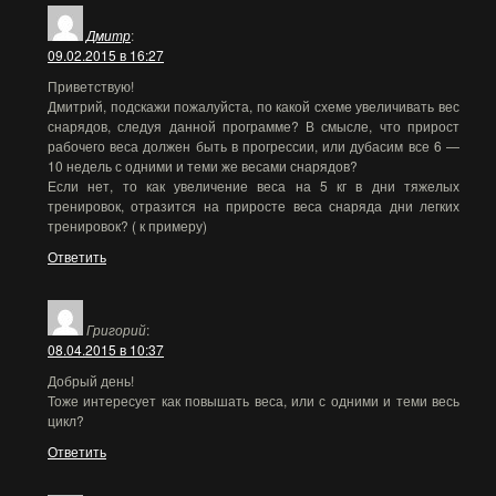
Дмитр
:
09.02.2015 в 16:27
Приветствую!
Дмитрий, подскажи пожалуйста, по какой схеме увеличивать вес
снарядов, следуя данной программе? В смысле, что прирост
рабочего веса должен быть в прогрессии, или дубасим все 6 —
10 недель с одними и теми же весами снарядов?
Если нет, то как увеличение веса на 5 кг в дни тяжелых
тренировок, отразится на приросте веса снаряда дни легких
тренировок? ( к примеру)
Ответить
Григорий
:
08.04.2015 в 10:37
Добрый день!
Тоже интересует как повышать веса, или с одними и теми весь
цикл?
Ответить