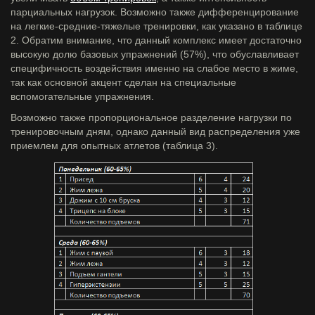
парциальных нагрузок. Возможно также дифференцирование
на легкие-средние-тяжелые тренировки, как указано в таблице
2. Обратим внимание, что данный комплекс имеет достаточно
высокую долю базовых упражнений (57%), что обуславливает
специфичность воздействия именно на слабое место в жиме,
так как основной акцент сделан на специальные
вспомогательные упражнения.
Возможно также пропорциональное разделение нагрузки по
тренировочным дням, однако данный вид распределения уже
приемлем для опытных атлетов (таблица 3).