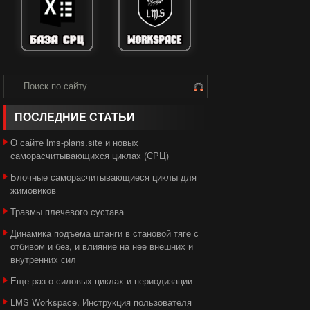
ПОСЛЕДНИЕ СТАТЬИ
О сайте lms-plans.site и новых
саморасчитывающихся циклах (СРЦ)
Блочные саморасчитывающиеся циклы для
жимовиков
Травмы плечевого сустава
Динамика подъема штанги в становой тяге с
отбивом и без, и влияние на нее внешних и
внутренних сил
Еще раз о силовых циклах и периодизации
LMS Workspace. Инструкция пользователя