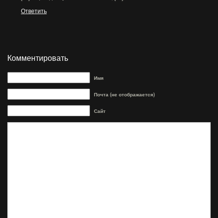
Ответить
Комментировать
Имя
Почта (не отображается)
Сайт