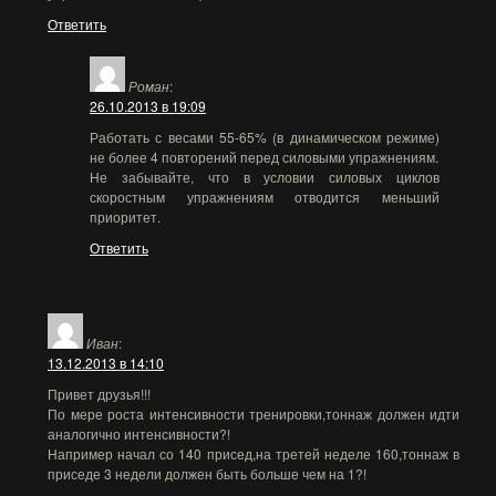
Ответить
Роман
:
26.10.2013 в 19:09
Работать с весами 55-65% (в динамическом режиме)
не более 4 повторений перед силовыми упражнениям.
Не забывайте, что в условии силовых циклов
скоростным упражнениям отводится меньший
приоритет.
Ответить
Иван
:
13.12.2013 в 14:10
Привет друзья!!!
По мере роста интенсивности тренировки,тоннаж должен идти
аналогично интенсивности?!
Например начал со 140 присед,на третей неделе 160,тоннаж в
приседе 3 недели должен быть больше чем на 1?!