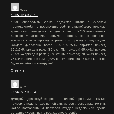
Иван
:
16.05.2014 в 22:13
1.Как определить кол-во подъемов штанг в силовом
периоде,чтобы не перегрузить себя в дальнейшем, тяжелые
тренировки находятся в диапазоне 65-75%,выполняется
базовое упражнение, например присед,плюс специально-
вспомогательное присед в раме или присед с паузой,для
каждого диапазона весов 65%,70%,75%?Например присед
65%х5х5,присед в раме (80% от ПМ приседа) 65%х6х4,присед
70%х5х4,присед в раме (80% от ПМ приседа) 70%х5х4,присед
75%х4х4,присед в раме (80% от ПМ приседа) 75%х4х4, это не
будет перебором в нагрузке?!
Ответить
ЛиС
:
28.06.2014 в 20:31
Дмитрий здравствуй вопрос по силовой программе сколько
примерно недель надо по ней заниматься и есть смысл менять
кол-во повторений и подходов каждую неделю или лучше
оставить и увеличивать вес. заранее спасибо