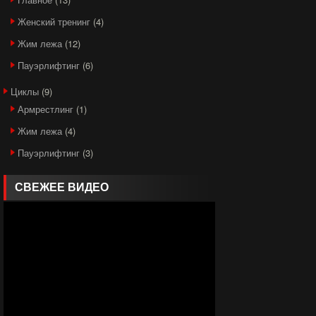
Женский тренинг
(4)
Жим лежа
(12)
Пауэрлифтинг
(6)
Циклы
(9)
Армрестлинг
(1)
Жим лежа
(4)
Пауэрлифтинг
(3)
СВЕЖЕЕ ВИДЕО