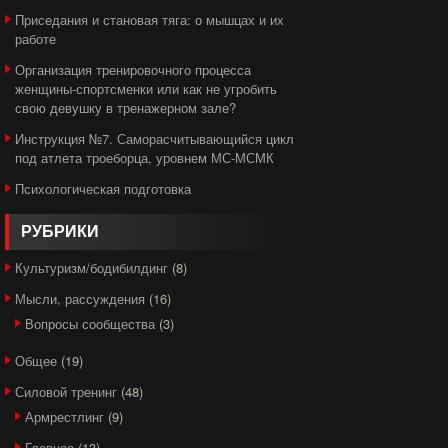
Приседания и становая тяга: о мышцах и их
работе
Организация тренировочного процесса
женщины-спортсменки или как не угробить
свою девушку в тренажерном зале?
Инструкция №7. Саморасчитывающийся цикл
под атлета троеборца, уровнем МС-МСМК
Психологическая подготовка
РУБРИКИ
Культуризм/бодибилдинг
(8)
Мысли, рассуждения
(16)
Вопросы сообщества
(3)
Общее
(19)
Силовой тренинг
(48)
Армрестлинг
(9)
Главное
(13)