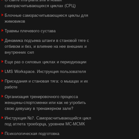
саморасчитывающихся циклах (СРЦ)
Блочные саморасчитывающиеся циклы для
жимовиков
Травмы плечевого сустава
Динамика подъема штанги в становой тяге с
отбивом и без, и влияние на нее внешних и
внутренних сил
Еще раз о силовых циклах и периодизации
LMS Workspace. Инструкция пользователя
Приседания и становая тяга: о мышцах и их
работе
Организация тренировочного процесса
женщины-спортсменки или как не угробить
свою девушку в тренажерном зале?
Инструкция №7. Саморасчитывающийся цикл
под атлета троеборца, уровнем МС-МСМК
Психологическая подготовка