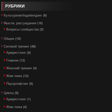
РУБРИКИ
Культуризм/бодибилдинг
(8)
Мысли, рассуждения
(16)
Вопросы сообщества
(3)
Общее
(19)
Силовой тренинг
(48)
Армрестлинг
(9)
Главное
(13)
Женский тренинг
(4)
Жим лежа
(12)
Пауэрлифтинг
(6)
Циклы
(9)
Армрестлинг
(1)
Жим лежа
(4)