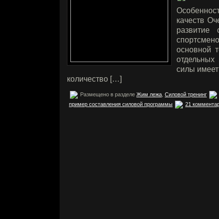
Особенност
качеств Оч
развитие
спортсмен
основной т
отдельных
силы имеет 
количество […]
Размещено в разделе
Жим лежа
,
Силовой тренинг
пример составления силовой программы
21 комментар