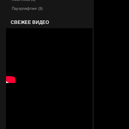
Пауэрлифтинг
(3)
СВЕЖЕЕ ВИДЕО