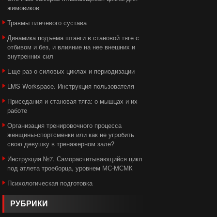
жимовиков
Травмы плечевого сустава
Динамика подъема штанги в становой тяге с
отбивом и без, и влияние на нее внешних и
внутренних сил
Еще раз о силовых циклах и периодизации
LMS Workspace. Инструкция пользователя
Приседания и становая тяга: о мышцах и их
работе
Организация тренировочного процесса
женщины-спортсменки или как не угробить
свою девушку в тренажерном зале?
Инструкция №7. Саморасчитывающийся цикл
под атлета троеборца, уровнем МС-МСМК
Психологическая подготовка
РУБРИКИ