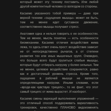
который может эту технику поставить. Или любой
другой компетентный человек со взгялдом со стороны.
Касаемо указанного тобой примера — даже при
верной технике «ощущения мышцы» может не быть,
тем не менее идет суставное движение,
соответственно мышцы получают стресс.
Анатомия одна и нельзя говорить о ее особенностях.
Тем не менее, мысль понятна — есть особенности
биомеханики. Касаемо отличия воздействия жима
лежа, то здесь ответ очень прост: воздействие зависит
не от непосредственно рычагов, а от степени
развития тех или иных мышечных групп. Очевидно,
что больше всего будут грузиться слабые мышцы,
которые будут отбирать нагрузку у более сильных. Тем
не менее, целевое воздействие сохраняется, равно
как и достаточный уровень стресса. Кроме того,
ощущение в рабочей мышце не являются
определяющими нагрузки. Иными словами, если
«вроде-как чувствую трицепс», то не факт, что этот
самый трицепс от жима вырастет. И наоборот.
Касаемо смены вариаций выполнения упражнений —
это отличный способ поддерживать вариативность
тренировок, качественно ПЛАНОВО видоизменять