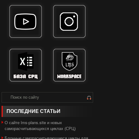
ПОСЛЕДНИЕ СТАТЬИ
О сайте lms-plans.site и новых
саморасчитывающихся циклах (СРЦ)
Блочные саморасчитывающиеся циклы для