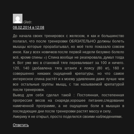
Gleb
:
08.02.2014 в 12:08
До начала своих тренировох с железом, я как и большинство
полагал, что после тренеровки ОБЯЗАТЕЛЬНО должны болеть
мышцы которые прорабатывал, но моё тело показало совсем
иное. Как у всех новичков после первой недели безумно болело
всё, кроме спины =) Спина вообще не реагировала, думал тогда
я. Вот уже вес в становой тяге переваливает за 100 и ничего.
120, 140 (добавлена тяга штанги к поясу (80 кг), 160 и
совершенно никаких ощущений крепатуры, но что самое
интересное спина растёт и к моему удивлению даже лучше чем
все остальные группы мыщц, с так называемой крепатурой
после тренеровок.
Вывод для себя сделал такой : Постоянная, постепенная
прогрессия весов на снаряде,хорошее питание,следование
намеченной программе, а не ощущение боли в мышцах в
последующие дни после тренеровки растят массу и силу.
Америку я не открыл, просто поделился своими наблюдениями.
Ответить