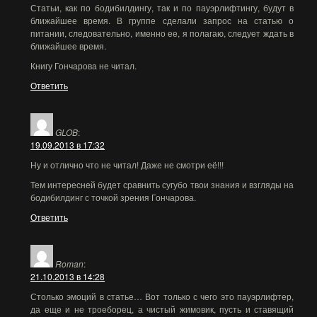
Статьи, как по бодибилдингу, так и по пауэрлифтингу, будут в
ближайшее время. В группе сделали запрос на статью о
питании, следовательно, именно ее, я полагаю, следует ждать в
ближайшее время.
Книгу Гончарова не читал.
Ответить
GLOB
:
19.09.2013 в 17:32
Ну и отлично что не читал! Даже не смотри её!!!
Тем интересней будет сравнить сугубо твои знания и взгляды на
бодибилдинг с точкой зрения Гончарова.
Ответить
Roman
:
21.10.2013 в 14:28
Столько эмоций в статье… Вот только с чего это пауэрлифтер,
да еще и не троеборец, а чистый жимовик, пусть и ставящий