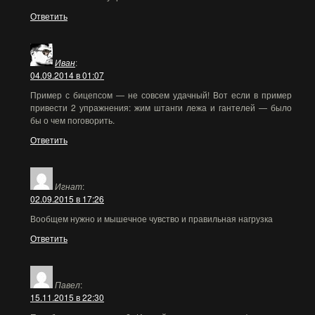
Ответить
Иван
:
04.09.2014 в 01:07
Пример с бицепсом — не совсем удачный! Вот если в пример
привести 2 упражнения: жим штанги лежа и гантелей — было
бы о чем поговорить.
Ответить
Игнат
:
02.09.2015 в 17:26
Вообщем нужно и мышечное чувство и правильная нагрузка
Ответить
Павел
:
15.11.2015 в 22:30