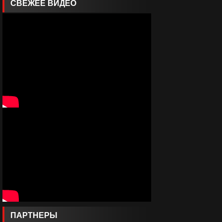
СВЕЖЕЕ ВИДЕО
ПАРТНЕРЫ