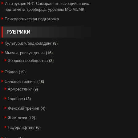
Инструкция №7. Саморасчитывающийся цикл
под атлета троеборца, уровнем МС-МСМК
Психологическая подготовка
РУБРИКИ
Культуризм/бодибилдинг
(8)
Мысли, рассуждения
(16)
Вопросы сообщества
(3)
Общее
(19)
Силовой тренинг
(48)
Армрестлинг
(9)
Главное
(13)
Женский тренинг
(4)
Жим лежа
(12)
Пауэрлифтинг
(6)