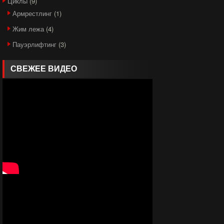
Циклы
(9)
Армрестлинг
(1)
Жим лежа
(4)
Пауэрлифтинг
(3)
СВЕЖЕЕ ВИДЕО