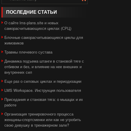
ПОСЛЕДНИЕ СТАТЬИ
О сайте lms-plans.site и новых
саморасчитывающихся циклах (СРЦ)
Блочные саморасчитывающиеся циклы для
жимовиков
Травмы плечевого сустава
Динамика подъема штанги в становой тяге с
отбивом и без, и влияние на нее внешних и
внутренних сил
Еще раз о силовых циклах и периодизации
LMS Workspace. Инструкция пользователя
Приседания и становая тяга: о мышцах и их
работе
Организация тренировочного процесса
женщины-спортсменки или как не угробить
свою девушку в тренажерном зале?