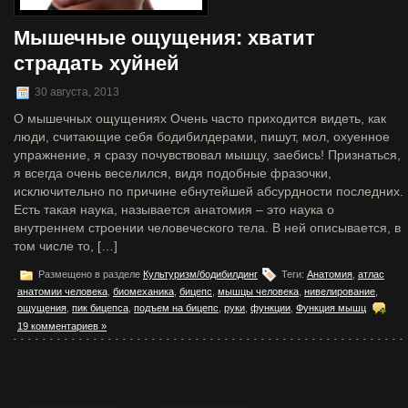
Мышечные ощущения: хватит
страдать хуйней
30 августа, 2013
О мышечных ощущениях Очень часто приходится видеть, как
люди, считающие себя бодибилдерами, пишут, мол, охуенное
упражнение, я сразу почувствовал мышцу, заебись! Признаться,
я всегда очень веселился, видя подобные фразочки,
исключительно по причине ебнутейшей абсурдности последних.
Есть такая наука, называется анатомия – это наука о
внутреннем строении человеческого тела. В ней описывается, в
том числе то, […]
Размещено в разделе
Культуризм/бодибилдинг
Теги:
Анатомия
,
атлас
анатомии человека
,
биомеханика
,
бицепс
,
мышцы человека
,
нивелирование
,
ощущения
,
пик бицепса
,
подъем на бицепс
,
руки
,
функции
,
Функция мышц
19 комментариев »