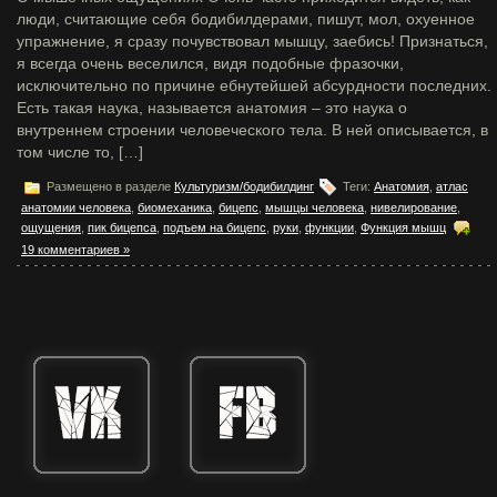
люди, считающие себя бодибилдерами, пишут, мол, охуенное
упражнение, я сразу почувствовал мышцу, заебись! Признаться,
я всегда очень веселился, видя подобные фразочки,
исключительно по причине ебнутейшей абсурдности последних.
Есть такая наука, называется анатомия – это наука о
внутреннем строении человеческого тела. В ней описывается, в
том числе то, […]
Размещено в разделе
Культуризм/бодибилдинг
Теги:
Анатомия
,
атлас
анатомии человека
,
биомеханика
,
бицепс
,
мышцы человека
,
нивелирование
,
ощущения
,
пик бицепса
,
подъем на бицепс
,
руки
,
функции
,
Функция мышц
19 комментариев »