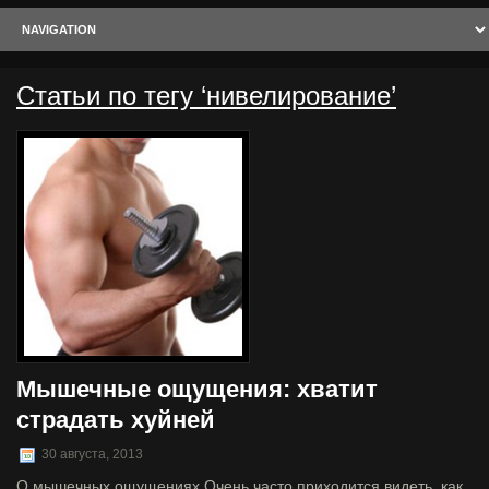
Статьи по тегу ‘нивелирование’
Мышечные ощущения: хватит
страдать хуйней
30 августа, 2013
О мышечных ощущениях Очень часто приходится видеть, как