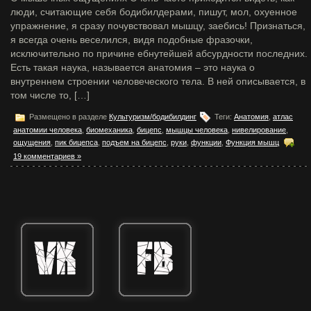
люди, считающие себя бодибилдерами, пишут, мол, охуенное
упражнение, я сразу почувствовал мышцу, заебись! Признаться,
я всегда очень веселился, видя подобные фразочки,
исключительно по причине ебнутейшей абсурдности последних.
Есть такая наука, называется анатомия – это наука о
внутреннем строении человеческого тела. В ней описывается, в
том числе то, […]
Размещено в разделе
Культуризм/бодибилдинг
Теги:
Анатомия
,
атлас
анатомии человека
,
биомеханика
,
бицепс
,
мышцы человека
,
нивелирование
,
ощущения
,
пик бицепса
,
подъем на бицепс
,
руки
,
функции
,
Функция мышц
19 комментариев »