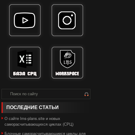
ПОСЛЕДНИЕ СТАТЬИ
О сайте lms-plans.site и новых
саморасчитывающихся циклах (СРЦ)
Блочные саморасчитывающиеся циклы для