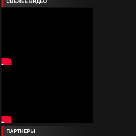
СВЕЖЕЕ ВИДЕО
ПАРТНЕРЫ