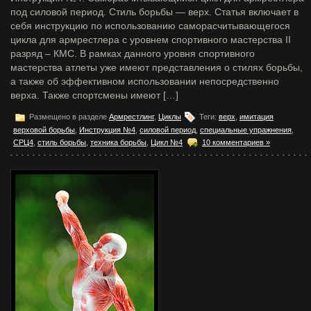
под силовой период. Стиль борьбы — верх. Статья включает в
себя инструкцию по использованию саморасчитывающегося
цикла для армрестлера с уровнем спортивного мастерства II
разряд – КМС. В рамках данного уровня спортивного
мастерства атлеты уже имеют представления о стилях борьбы,
а также об эффективном использовании непосредственно
верха. Также спортсмены имеют […]
Размещено в разделе
Армрестлинг
,
Циклы
Теги:
верх
,
имитация
верховой борьбы
,
Инструкция №4
,
силовой период
,
специальные упражнения
,
СРЦ4
,
стиль борьбы
,
техника борьбы
,
Цикл №4
10 комментариев »