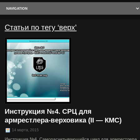
Статьи по тегу ‘верх’
Инструкция №4. СРЦ для
армрестлера-верховика (II — КМС)
14 марта, 2015
Инструкция №4. Саморасчитывающийся цикл для армрестлера