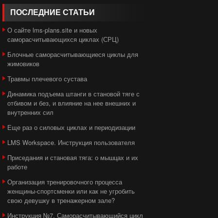
ПОСЛЕДНИЕ СТАТЬИ
О сайте lms-plans.site и новых
саморасчитывающихся циклах (СРЦ)
Блочные саморасчитывающиеся циклы для
жимовиков
Травмы плечевого сустава
Динамика подъема штанги в становой тяге с
отбивом и без, и влияние на нее внешних и
внутренних сил
Еще раз о силовых циклах и периодизации
LMS Workspace. Инструкция пользователя
Приседания и становая тяга: о мышцах и их
работе
Организация тренировочного процесса
женщины-спортсменки или как не угробить
свою девушку в тренажерном зале?
Инструкция №7. Саморасчитывающийся цикл