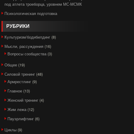
под атлета троеборца, уровнем МС-МСМК
Психологическая подготовка
РУБРИКИ
Культуризм/бодибилдинг
(8)
Мысли, рассуждения
(16)
Вопросы сообщества
(3)
Общее
(19)
Силовой тренинг
(48)
Армрестлинг
(9)
Главное
(13)
Женский тренинг
(4)
Жим лежа
(12)
Пауэрлифтинг
(6)
Циклы
(9)