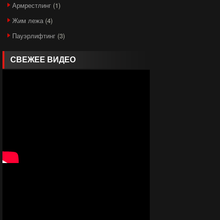
Армрестлинг
(1)
Жим лежа
(4)
Пауэрлифтинг
(3)
СВЕЖЕЕ ВИДЕО