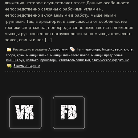
движения, которое осуществляет атлет. Данные особенности
непосредственно связаны с рабочими углами и,
непосредственно включаемыми в работу, мышечными
группами. Так, в армспорте, в зависимости от особенностей
техники спортсмена, непосредственно включаются в движения
мышцы рук, косвенная нагрузка ложится на мышцы плечевого
пояса, спины и ног. […]
Размещено в разделе
Армрестлинг
Теги:
армспорт
,
бицепс
,
верх
,
кисть
,
Кобра
,
крюк
,
мышцы плеча
,
мышцы плечевого пояса
,
мышцы предплечья
,
мышцы рук
,
натяжка
,
пронаторы
,
сгибатель запястья
,
статическое удержание
3 комментария »