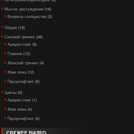
Мысли, рассуждения
(16)
Вопросы сообщества
(3)
Общее
(19)
Силовой тренинг
(48)
Армрестлинг
(9)
Главное
(13)
Женский тренинг
(4)
Жим лежа
(12)
Пауэрлифтинг
(6)
Циклы
(9)
Армрестлинг
(1)
Жим лежа
(4)
Пауэрлифтинг
(3)
СВЕЖЕЕ ВИДЕО