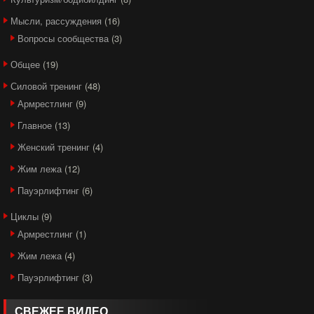
Мысли, рассуждения
(16)
Вопросы сообщества
(3)
Общее
(19)
Силовой тренинг
(48)
Армрестлинг
(9)
Главное
(13)
Женский тренинг
(4)
Жим лежа
(12)
Пауэрлифтинг
(6)
Циклы
(9)
Армрестлинг
(1)
Жим лежа
(4)
Пауэрлифтинг
(3)
СВЕЖЕЕ ВИДЕО