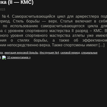
ка (II — КМС)
2015
я №4. Саморасчитывающийся цикл для армрестлера по
ериод. Стиль борьбы — верх. Статья включает в себ
ю по использованию саморасчитывающегося цикла дл
а с уровнем спортивного мастерства II разряд – КМС. 
нного уровня спортивного мастерства атлеты уже имею
ления о стилях борьбы, а также об эффективно
нии непосредственно верха. Также спортсмены имеют […]
ерх
,
имитация верховой борьбы
,
Инструкция №4
,
силовой период
,
специальные
4
10 комментариев »