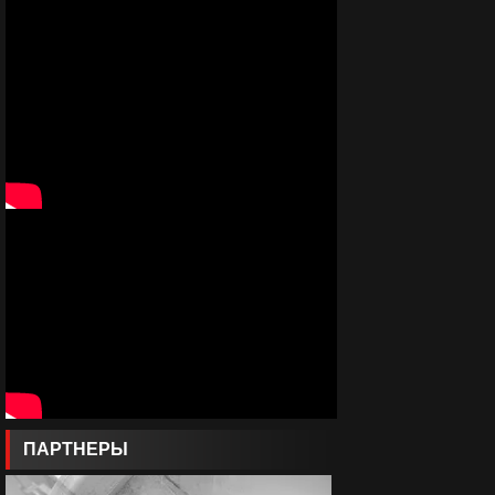
ПАРТНЕРЫ