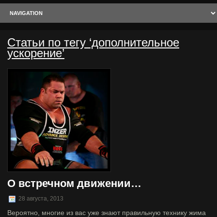
Статьи по тегу ‘дополнительное
ускорение’
О встречном движении…
28 августа, 2013
Вероятно, многие из вас уже знают правильную технику жима