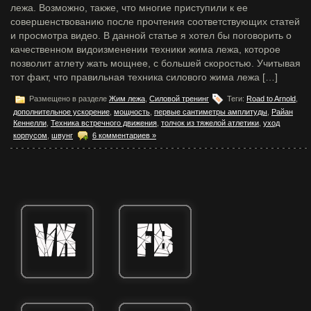
лежа. Возможно, также, что многие приступили к ее
совершенствованию после прочтения соответствующих статей
и просмотра видео. В данной статье я хотел бы поговорить о
качественном видоизменении техники жима лежа, которое
позволит атлету жать мощнее, с большей скоростью. Учитывая
тот факт, что правильная техника силового жима лежа […]
Размещено в разделе
Жим лежа
,
Силовой тренинг
Теги:
Road to Arnold
,
дополнительное ускорение
,
мощность
,
первые сантиметры амплитуды
,
Райан
Кеннелли
,
Техника встречного движения
,
толчок из тяжелой атлетики
,
уход
корпусом
,
швунг
6 комментариев »