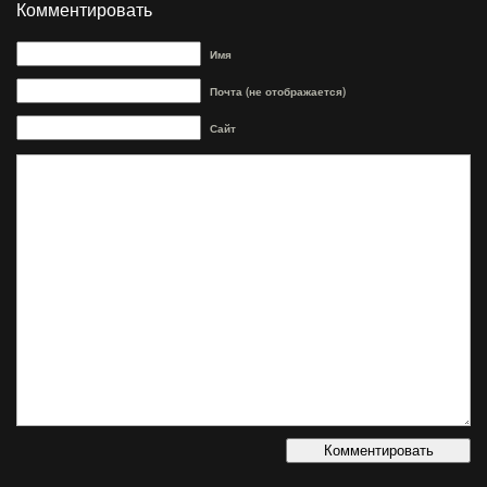
Комментировать
Имя
Почта (не отображается)
Сайт