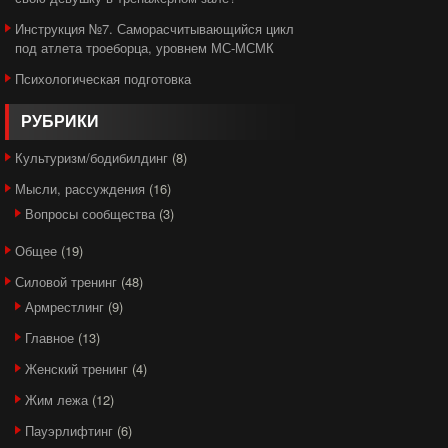
Инструкция №7. Саморасчитывающийся цикл
под атлета троеборца, уровнем МС-МСМК
Психологическая подготовка
РУБРИКИ
Культуризм/бодибилдинг
(8)
Мысли, рассуждения
(16)
Вопросы сообщества
(3)
Общее
(19)
Силовой тренинг
(48)
Армрестлинг
(9)
Главное
(13)
Женский тренинг
(4)
Жим лежа
(12)
Пауэрлифтинг
(6)