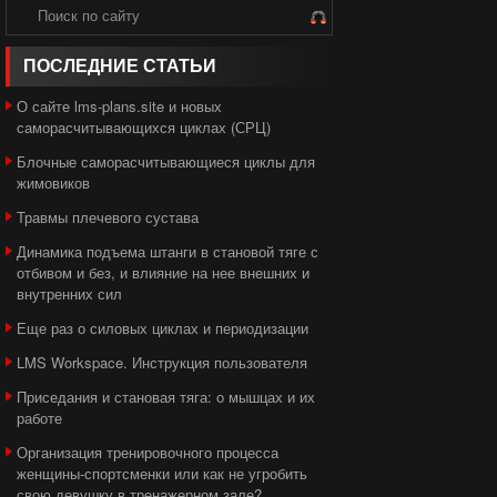
ПОСЛЕДНИЕ СТАТЬИ
О сайте lms-plans.site и новых
саморасчитывающихся циклах (СРЦ)
Блочные саморасчитывающиеся циклы для
жимовиков
Травмы плечевого сустава
Динамика подъема штанги в становой тяге с
отбивом и без, и влияние на нее внешних и
внутренних сил
Еще раз о силовых циклах и периодизации
LMS Workspace. Инструкция пользователя
Приседания и становая тяга: о мышцах и их
работе
Организация тренировочного процесса
женщины-спортсменки или как не угробить
свою девушку в тренажерном зале?