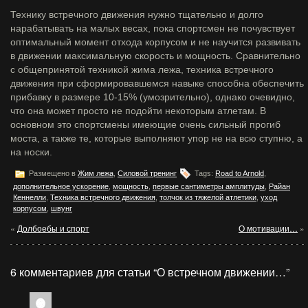
Технику встречного движения нужно тщательно и долго
нарабатывать на малых весах, пока спортсмен не почувствует
оптимальный момент отхода корпусом и не научится развивать
в движении максимальную скорость и мощность. Сравнительно
с общепринятой техникой жима лежа, техника встречного
движения при сформировавшемся навыке способна обеспечить
прибавку в размере 10-15% (умозрительно), однако очевидно,
что она может просто не подойти некоторым атлетам. В
основном это спортсмены имеющие очень сильный прогиб
моста, а также те, которые выполняют упор не на всю ступню, а
на носки.
Размещено в
Жим лежа
,
Силовой тренинг
Tags:
Road to Arnold
,
дополнительное ускорение
,
мощность
,
первые сантиметры амплитуды
,
Райан
Кеннелли
,
Техника встречного движения
,
толчок из тяжелой атлетики
,
уход
корпусом
,
швунг
«
Долбоебы и спорт
О мотивации…
»
6 комментариев для статьи “О встречном движении…”