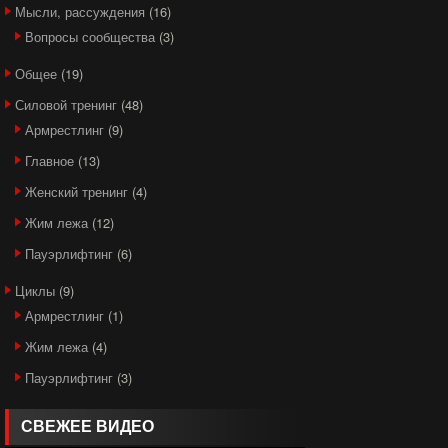
Мысли, рассуждения
(16)
Вопросы сообщества
(3)
Общее
(19)
Силовой тренинг
(48)
Армрестлинг
(9)
Главное
(13)
Женский тренинг
(4)
Жим лежа
(12)
Пауэрлифтинг
(6)
Циклы
(9)
Армрестлинг
(1)
Жим лежа
(4)
Пауэрлифтинг
(3)
СВЕЖЕЕ ВИДЕО