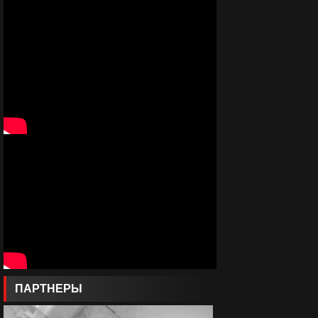
ПАРТНЕРЫ