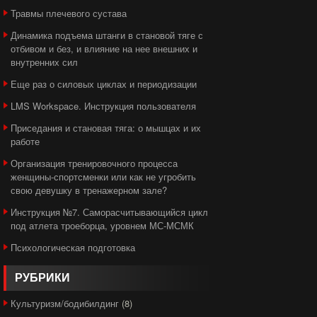
Травмы плечевого сустава
Динамика подъема штанги в становой тяге с
отбивом и без, и влияние на нее внешних и
внутренних сил
Еще раз о силовых циклах и периодизации
LMS Workspace. Инструкция пользователя
Приседания и становая тяга: о мышцах и их
работе
Организация тренировочного процесса
женщины-спортсменки или как не угробить
свою девушку в тренажерном зале?
Инструкция №7. Саморасчитывающийся цикл
под атлета троеборца, уровнем МС-МСМК
Психологическая подготовка
РУБРИКИ
Культуризм/бодибилдинг
(8)