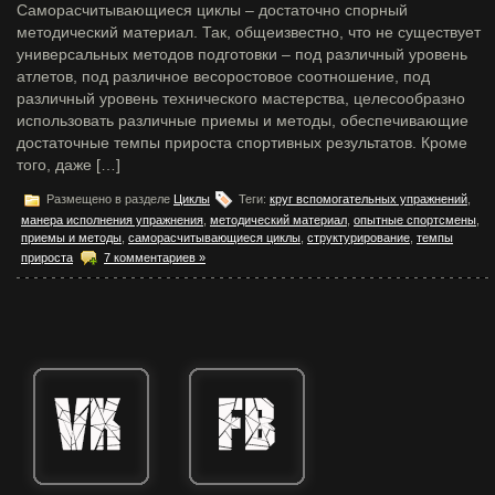
Саморасчитывающиеся циклы – достаточно спорный
методический материал. Так, общеизвестно, что не существует
универсальных методов подготовки – под различный уровень
атлетов, под различное весоростовое соотношение, под
различный уровень технического мастерства, целесообразно
использовать различные приемы и методы, обеспечивающие
достаточные темпы прироста спортивных результатов. Кроме
того, даже […]
Размещено в разделе
Циклы
Теги:
круг вспомогательных упражнений
,
манера исполнения упражнения
,
методический материал
,
опытные спортсмены
,
приемы и методы
,
саморасчитывающиеся циклы
,
структурирование
,
темпы
прироста
7 комментариев »