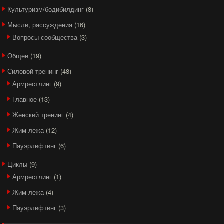
Культуризм/бодибилдинг
(8)
Мысли, рассуждения
(16)
Вопросы сообщества
(3)
Общее
(19)
Силовой тренинг
(48)
Армрестлинг
(9)
Главное
(13)
Женский тренинг
(4)
Жим лежа
(12)
Пауэрлифтинг
(6)
Циклы
(9)
Армрестлинг
(1)
Жим лежа
(4)
Пауэрлифтинг
(3)