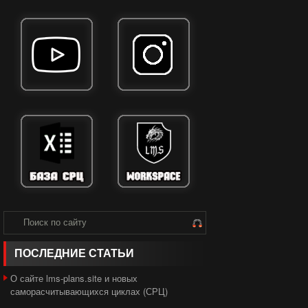
ПОСЛЕДНИЕ СТАТЬИ
О сайте lms-plans.site и новых
саморасчитывающихся циклах (СРЦ)