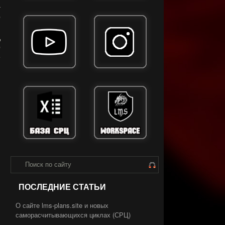
–
о
й
д
о
е
,
ПОСЛЕДНИЕ СТАТЬИ
О сайте lms-plans.site и новых
саморасчитывающихся циклах (СРЦ)