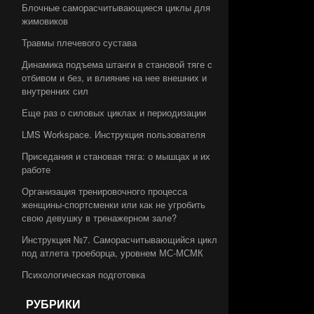
Блочные саморасчитывающиеся циклы для
жимовиков
Травмы плечевого сустава
Динамика подъема штанги в становой тяге с
отбивом и без, и влияние на нее внешних и
внутренних сил
Еще раз о силовых циклах и периодизации
LMS Workspace. Инструкция пользователя
Приседания и становая тяга: о мышцах и их
работе
Организация тренировочного процесса
женщины-спортсменки или как не угробить
свою девушку в тренажерном зале?
Инструкция №7. Саморасчитывающийся цикл
под атлета троеборца, уровнем МС-МСМК
Психологическая подготовка
РУБРИКИ