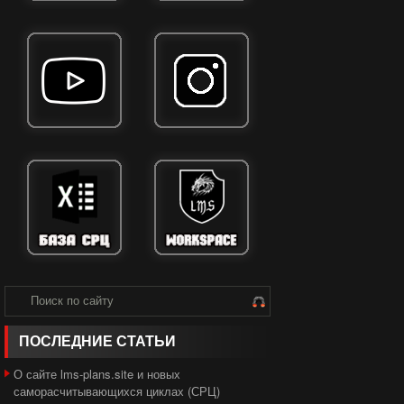
ПОСЛЕДНИЕ СТАТЬИ
О сайте lms-plans.site и новых
саморасчитывающихся циклах (СРЦ)