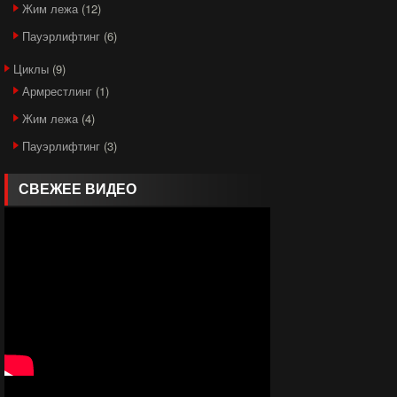
Жим лежа
(12)
Пауэрлифтинг
(6)
Циклы
(9)
Армрестлинг
(1)
Жим лежа
(4)
Пауэрлифтинг
(3)
СВЕЖЕЕ ВИДЕО