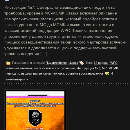
Инструкция №7. Саморасчитывающийся цикл под атлета
троеборца, уровнем МС-МСМК Статья включает описание
саморасчитывающегося цикла, который подойдет атлетам
высоко уровня: от МС до МСМК и выше, в соответствии с
классификацией федерации WPC. Техника выполнения
упражнений у данной группы атлетов — эталонная, однако
процесс совершенствования технического мастерства всячески
улучшается и дополняется с целью поддерживать высокий
уровень владения […]
Размещено в разделе
Пауэрлифтинг
,
Циклы
Теги:
12 недель
,
WPC
,
активная заминка
,
весоростовое соотношение
,
Инструкция №7
,
МС
,
МСМК
,
период по выходу на пик силы
,
техника
,
уровень восстановления
4
комментария »