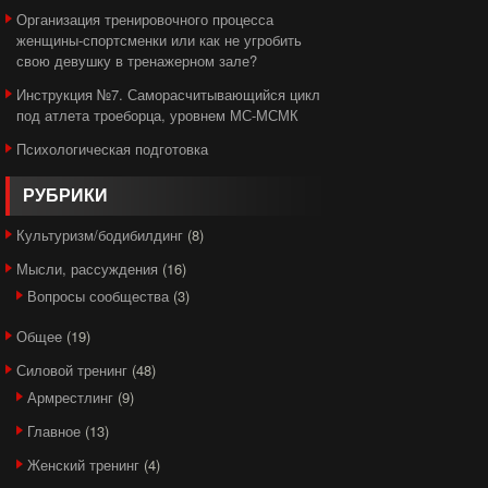
Организация тренировочного процесса
женщины-спортсменки или как не угробить
свою девушку в тренажерном зале?
Инструкция №7. Саморасчитывающийся цикл
под атлета троеборца, уровнем МС-МСМК
Психологическая подготовка
РУБРИКИ
Культуризм/бодибилдинг
(8)
Мысли, рассуждения
(16)
Вопросы сообщества
(3)
Общее
(19)
Силовой тренинг
(48)
Армрестлинг
(9)
Главное
(13)
Женский тренинг
(4)