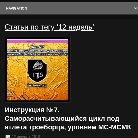
Статьи по тегу ‘12 недель’
Инструкция №7.
Саморасчитывающийся цикл под
атлета троеборца, уровнем МС-МСМК
12 августа, 2015