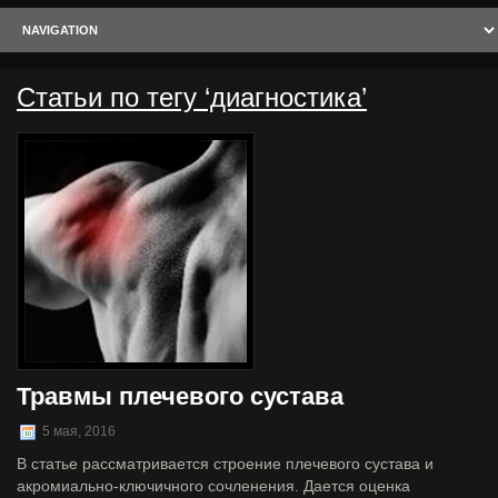
Статьи по тегу ‘диагностика’
Травмы плечевого сустава
5 мая, 2016
В статье рассматривается строение плечевого сустава и
акромиально-ключичного сочленения. Дается оценка