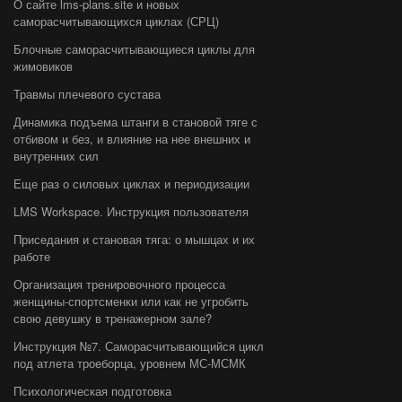
О сайте lms-plans.site и новых
саморасчитывающихся циклах (СРЦ)
Блочные саморасчитывающиеся циклы для
жимовиков
Травмы плечевого сустава
Динамика подъема штанги в становой тяге с
отбивом и без, и влияние на нее внешних и
внутренних сил
Еще раз о силовых циклах и периодизации
LMS Workspace. Инструкция пользователя
Приседания и становая тяга: о мышцах и их
работе
Организация тренировочного процесса
женщины-спортсменки или как не угробить
свою девушку в тренажерном зале?
Инструкция №7. Саморасчитывающийся цикл
под атлета троеборца, уровнем МС-МСМК
Психологическая подготовка