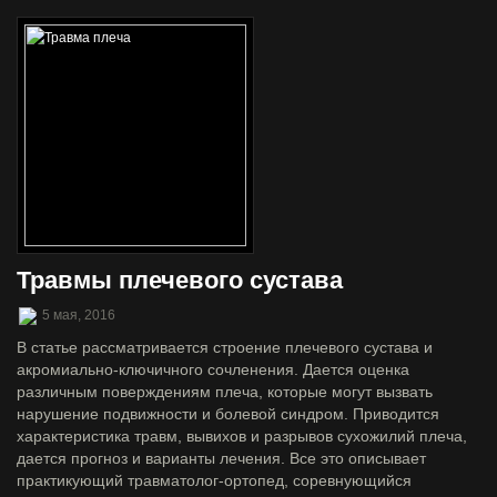
Травмы плечевого сустава
5 мая, 2016
В статье рассматривается строение плечевого сустава и
акромиально-ключичного сочленения. Дается оценка
различным поверждениям плеча, которые могут вызвать
нарушение подвижности и болевой синдром. Приводится
характеристика травм, вывихов и разрывов сухожилий плеча,
дается прогноз и варианты лечения. Все это описывает
практикующий травматолог-ортопед, соревнующийся