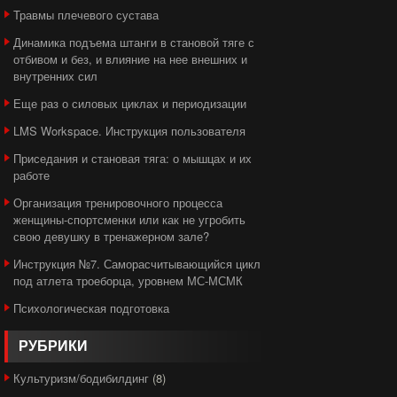
Травмы плечевого сустава
Динамика подъема штанги в становой тяге с
отбивом и без, и влияние на нее внешних и
внутренних сил
Еще раз о силовых циклах и периодизации
LMS Workspace. Инструкция пользователя
Приседания и становая тяга: о мышцах и их
работе
Организация тренировочного процесса
женщины-спортсменки или как не угробить
свою девушку в тренажерном зале?
Инструкция №7. Саморасчитывающийся цикл
под атлета троеборца, уровнем МС-МСМК
Психологическая подготовка
РУБРИКИ
Культуризм/бодибилдинг
(8)