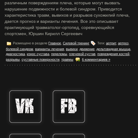
различным поверждениям плеча, которые могут вызвать
нарушение подвижности и болевой синдром. Приводится
характеристика травм, вывихов и разрывов сухожилий плеча,
дается прогноз и варианты лечения. Все это описывает
практикующий травматолог-ортопед, соревнующийся
спортсмен, Юршин Кирилл Сергеевич
Размещено в разделе
Главное
,
Силовой тренинг
Теги:
артрит
,
артроз
,
болевой синдром
,
варианты лечения
,
вывихи
,
движение
,
дельтовидная мышца
,
диагностика
,
износ сустава
,
переломы
,
плечевой сустав
,
повреждения костей
,
разрывы
,
суставные поверхности
,
травмы
6 комментариев »