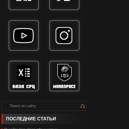
ПОСЛЕДНИЕ СТАТЬИ