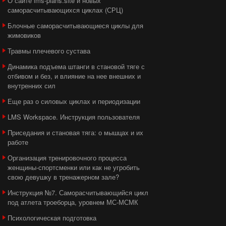
О сайте lms-plans.site и новых
саморасчитывающихся циклах (СРЦ)
Блочные саморасчитывающиеся циклы для
жимовиков
Травмы плечевого сустава
Динамика подъема штанги в становой тяге с
отбивом и без, и влияние на нее внешних и
внутренних сил
Еще раз о силовых циклах и периодизации
LMS Workspace. Инструкция пользователя
Приседания и становая тяга: о мышцах и их
работе
Организация тренировочного процесса
женщины-спортсменки или как не угробить
свою девушку в тренажерном зале?
Инструкция №7. Саморасчитывающийся цикл
под атлета троеборца, уровнем МС-МСМК
Психологическая подготовка