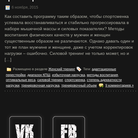
6 ноября, 2015
Как составить программу таким образом, чтобы спортсменка
успевала восстанавливаться и стабильно прогрессировала в
наборе мышечной массы и силовых показателях? Методы
воспитания физических качеств у мужчин и женщин
существенным образом не различаются. Однако давать один и
тот же план мужчине и женщине, даже с учетом корректировок
нагрузки – ошибочно. Силовой тренинг не только может, но и
[…]
Размещено в разделе
Женский тренинг
Теги:
адаптационные
перестройки
,
диапазон КПШ
,
избыточная нагрузка
,
методы воспитания
,
оптимальные веса
,
силовой тренинг
,
спортсменка
,
степень адекватности
нагрузки
,
тренировочная нагрузка
,
тренировочный объем
9 комментариев »