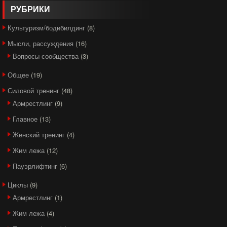
РУБРИКИ
Культуризм/бодибилдинг
(8)
Мысли, рассуждения
(16)
Вопросы сообщества
(3)
Общее
(19)
Силовой тренинг
(48)
Армрестлинг
(9)
Главное
(13)
Женский тренинг
(4)
Жим лежа
(12)
Пауэрлифтинг
(6)
Циклы
(9)
Армрестлинг
(1)
Жим лежа
(4)