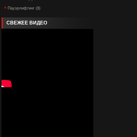
Пауэрлифтинг
(3)
СВЕЖЕЕ ВИДЕО