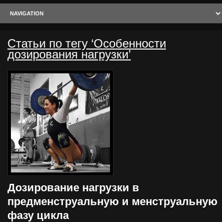
Статьи по тегу ‘Особенности
дозирования нагрузки’
Дозирование нагрузки в
предменструальную и менструальную
фазу цикла