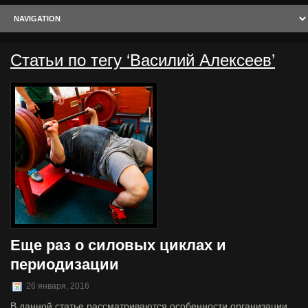
Статьи по тегу ‘Василий Алексеев’
Еще раз о силовых циклах и
периодизации
26 января, 2016
В данной статье рассматриваются особенности организации