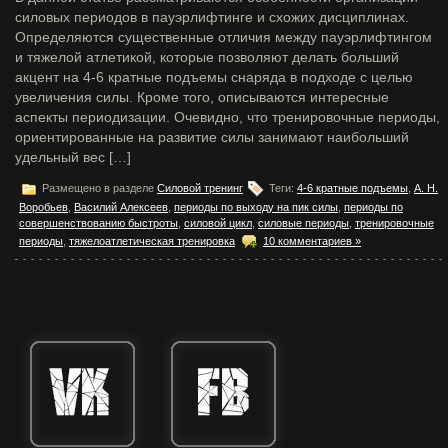
силовых периодов в пауэрлифтинге и схожих дисциплинах.
Определяются существенные отличия между пауэрлифтингом
и тяжелой атлетикой, которые позволяют делать больший
акцент на 4-6 кратные подъемы снаряда в подходе с целью
увеличения силы. Кроме того, описываются интересные
аспекты периодизации. Очевидно, что тренировочные периоды,
ориентированные на развитие силы занимают наибольший
удельный вес […]
Размещено в разделе
Силовой тренинг
Теги:
4-6 кратные подъемы
,
А. Н.
Воробьев
,
Василий Алексеев
,
периоды по выходу на пик силы
,
периоды по
совершенствованию быстроты
,
силовой цикл
,
силовые периоды
,
тренировочные
периоды
,
тяжелоатлетическая тренировка
10 комментариев »