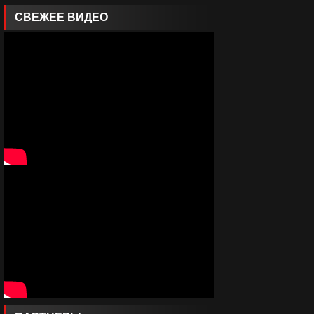
СВЕЖЕЕ ВИДЕО