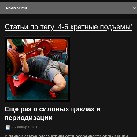
Статьи по тегу ‘4-6 кратные подъемы’
Еще раз о силовых циклах и
периодизации
26 января, 2016
В данной статье рассматриваются особенности организации