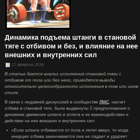
Динамика подъема штанги в становой
тяге с отбивом и без, и влияние на нее
внешних и внутренних сил
17 февраля, 2016
В статье дается анализ исполнения становой тяги с
отбивом от пола или без него, приводятся выводы
относительно целесообразности исполнения в том или ином
стиле.
В связи с недавней дискуссией в сообществе
ЛМС
, насчет
отбива в становой тяге, были выдвинуты 2 предположения о
динамике движения штанги и атлета и их взаимодействии и
действии на них внешних и внутренних сил:
«Если штанга отбивается от пола и летит вверх, то когда
инерция отбива заканчивается она не падает и ударяет