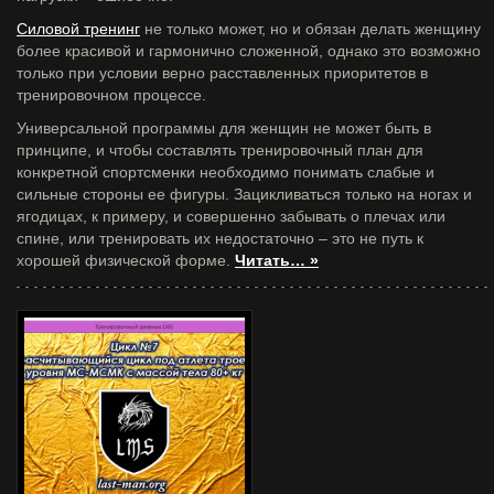
Силовой тренинг
не только может, но и обязан делать женщину
более красивой и гармонично сложенной, однако это возможно
только при условии верно расставленных приоритетов в
тренировочном процессе.
Универсальной программы для женщин не может быть в
принципе, и чтобы составлять тренировочный план для
конкретной спортсменки необходимо понимать слабые и
сильные стороны ее фигуры. Зацикливаться только на ногах и
ягодицах, к примеру, и совершенно забывать о плечах или
спине, или тренировать их недостаточно – это не путь к
хорошей физической форме.
Читать… »