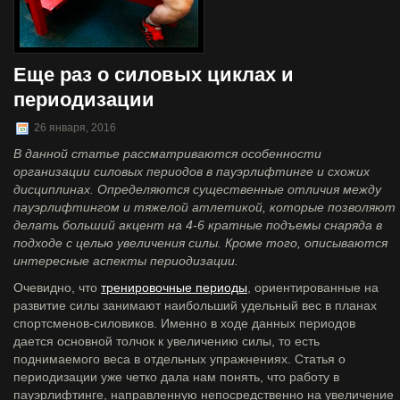
Еще раз о силовых циклах и
периодизации
26 января, 2016
В данной статье рассматриваются особенности
организации силовых периодов в пауэрлифтинге и схожих
дисциплинах. Определяются существенные отличия между
пауэрлифтингом и тяжелой атлетикой, которые позволяют
делать больший акцент на 4-6 кратные подъемы снаряда в
подходе с целью увеличения силы. Кроме того, описываются
интересные аспекты периодизации.
Очевидно, что
тренировочные периоды
, ориентированные на
развитие силы занимают наибольший удельный вес в планах
спортсменов-силовиков. Именно в ходе данных периодов
дается основной толчок к увеличению силы, то есть
поднимаемого веса в отдельных упражнениях. Статья о
периодизации уже четко дала нам понять, что работу в
пауэрлифтинге, направленную непосредственно на увеличение