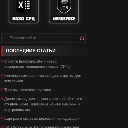
ПОСЛЕДНИЕ СТАТЬИ
О сайте lms-plans.site и новых
саморасчитывающихся циклах (СРЦ)
Блочные саморасчитывающиеся циклы для
жимовиков
Травмы плечевого сустава
Динамика подъема штанги в становой тяге с
отбивом и без, и влияние на нее внешних и
внутренних сил
Еще раз о силовых циклах и периодизации
LMS Workspace. Инструкция пользователя