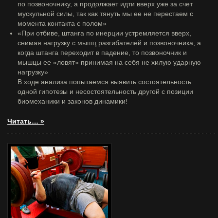
по позвоночнику, а продолжает идти вверх уже за счет
мускульной силы, так как тянуть мы ее не перестаем с
момента контакта с полом»
«При отбиве, штанга по инерции устремляется вверх,
снимая нагрузку с мышц разгибателей и позвоночника, а
когда штанга переходит в падение, то позвоночник и
мышцы ее «ловят» принимая на себя не хилую ударную
нагрузку»
В ходе анализа попытаемся выявить состоятельность
одной гипотезы и несостоятельность другой с позиции
биомеханики и законов динамики!
Читать… »