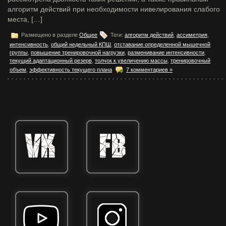
алгоритм действий при необходимости нивелирования слабого
места, […]
Размещено в разделе
Общее
Теги:
алгоритм действий
,
ассиметрия
,
интенсивность
,
общий недельный КПШ
,
отставание определенной мышечной
группы
,
повышение тренировочной нагрузки
,
разменивание интенсивности
,
текущий адаптационный резерв
,
толчок к увеличению массы
,
тренировочный
объем
,
эффективность текущего плана
7 комментариев »