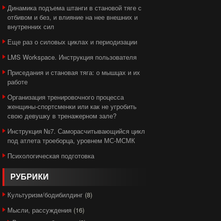
Динамика подъема штанги в становой тяге с
отбивом и без, и влияние на нее внешних и
внутренних сил
Еще раз о силовых циклах и периодизации
LMS Workspace. Инструкция пользователя
Приседания и становая тяга: о мышцах и их
работе
Организация тренировочного процесса
женщины-спортсменки или как не угробить
свою девушку в тренажерном зале?
Инструкция №7. Саморасчитывающийся цикл
под атлета троеборца, уровнем МС-МСМК
Психологическая подготовка
РУБРИКИ
Культуризм/бодибилдинг
(8)
Мысли, рассуждения
(16)