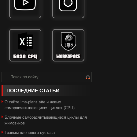
ПОСЛЕДНИЕ СТАТЬИ
О сайте lms-plans.site и новых
саморасчитывающихся циклах (СРЦ)
Блочные саморасчитывающиеся циклы для
жимовиков
Травмы плечевого сустава